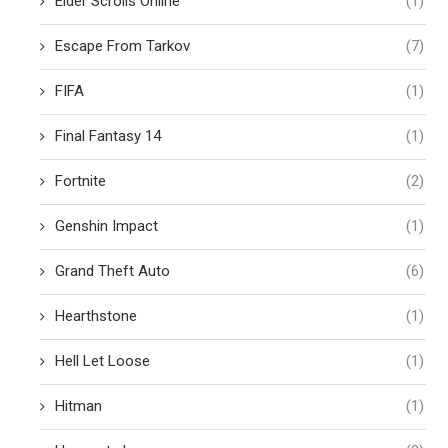
Elder Scrolls Online
(1)
Escape From Tarkov
(7)
FIFA
(1)
Final Fantasy 14
(1)
Fortnite
(2)
Genshin Impact
(1)
Grand Theft Auto
(6)
Hearthstone
(1)
Hell Let Loose
(1)
Hitman
(1)