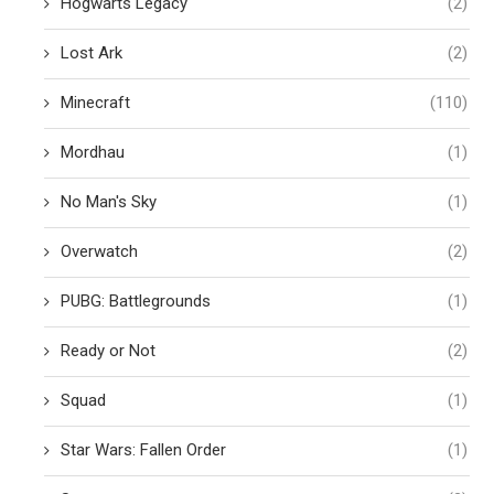
Hogwarts Legacy
(2)
Lost Ark
(2)
Minecraft
(110)
Mordhau
(1)
No Man's Sky
(1)
Overwatch
(2)
PUBG: Battlegrounds
(1)
Ready or Not
(2)
Squad
(1)
Star Wars: Fallen Order
(1)