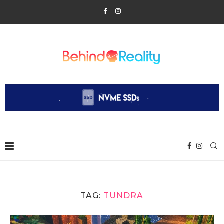
TAG:
TUNDRA