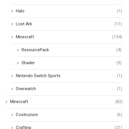
Halo
(1)
Lost Ark
(11)
Minecraft
(134)
ResourcePack
(4)
Shader
(9)
Nintendo Switch Sports
(1)
Overwatch
(1)
Minecraft
(82)
Costruzioni
(6)
Crafting
(21)