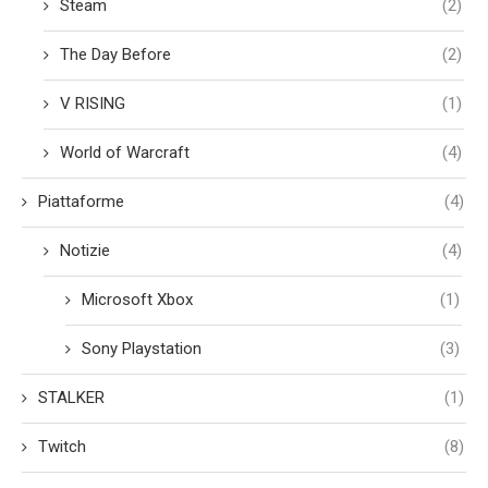
Steam
(2)
The Day Before
(2)
V RISING
(1)
World of Warcraft
(4)
Piattaforme
(4)
Notizie
(4)
Microsoft Xbox
(1)
Sony Playstation
(3)
STALKER
(1)
Twitch
(8)