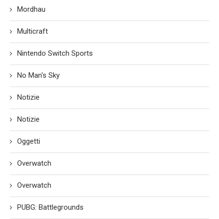
Mordhau
Multicraft
Nintendo Switch Sports
No Man's Sky
Notizie
Notizie
Oggetti
Overwatch
Overwatch
PUBG: Battlegrounds