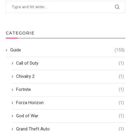
CATEGORIE
Guide
(155)
Call of Duty
(1)
Chivalry 2
(1)
Fortnite
(1)
Forza Horizon
(1)
God of War
(1)
Grand Theft Auto
(1)