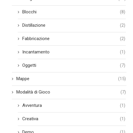
Blocchi
(8)
Distillazione
(2)
Fabbricazione
(2)
Incantamento
(1)
Oggetti
(7)
Mappe
(15)
Modalità di Gioco
(7)
Avventura
(1)
Creativa
(1)
Demo
(1)