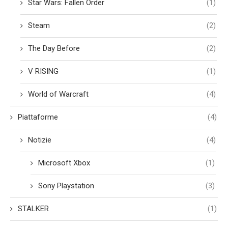
Star Wars: Fallen Order
(1)
Steam
(2)
The Day Before
(2)
V RISING
(1)
World of Warcraft
(4)
Piattaforme
(4)
Notizie
(4)
Microsoft Xbox
(1)
Sony Playstation
(3)
STALKER
(1)