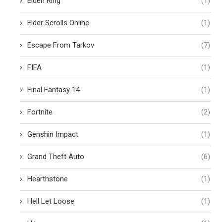
Elden Ring
(1)
Elder Scrolls Online
(1)
Escape From Tarkov
(7)
FIFA
(1)
Final Fantasy 14
(1)
Fortnite
(2)
Genshin Impact
(1)
Grand Theft Auto
(6)
Hearthstone
(1)
Hell Let Loose
(1)