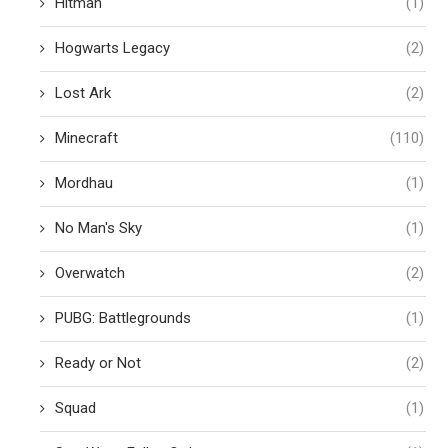
Hitman
(1)
Hogwarts Legacy
(2)
Lost Ark
(2)
Minecraft
(110)
Mordhau
(1)
No Man's Sky
(1)
Overwatch
(2)
PUBG: Battlegrounds
(1)
Ready or Not
(2)
Squad
(1)