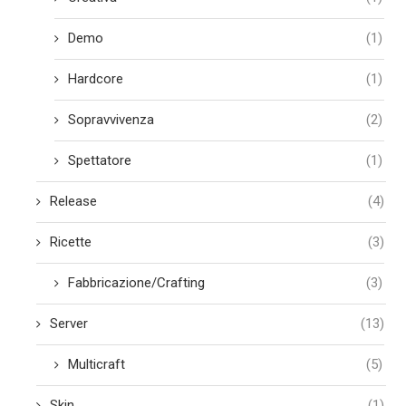
Demo
(1)
Hardcore
(1)
Sopravvivenza
(2)
Spettatore
(1)
Release
(4)
Ricette
(3)
Fabbricazione/Crafting
(3)
Server
(13)
Multicraft
(5)
Skin
(1)