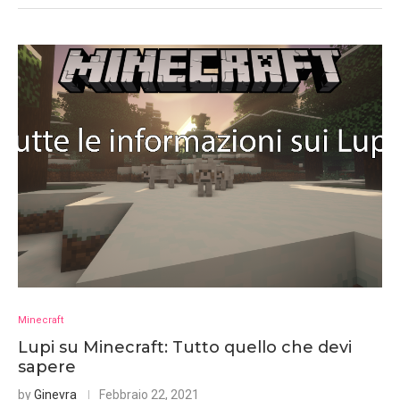
Minecraft
Lupi su Minecraft: Tutto quello che devi
sapere
by
Ginevra
Febbraio 22, 2021