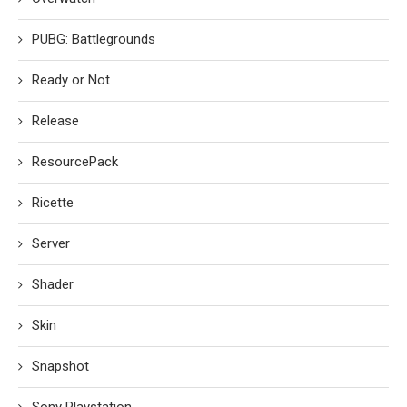
PUBG: Battlegrounds
Ready or Not
Release
ResourcePack
Ricette
Server
Shader
Skin
Snapshot
Sony Playstation