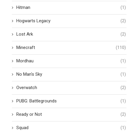
Hitman
(1)
Hogwarts Legacy
(2)
Lost Ark
(2)
Minecraft
(110)
Mordhau
(1)
No Man's Sky
(1)
Overwatch
(2)
PUBG: Battlegrounds
(1)
Ready or Not
(2)
Squad
(1)