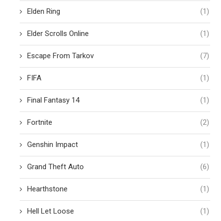
Elden Ring
(1)
Elder Scrolls Online
(1)
Escape From Tarkov
(7)
FIFA
(1)
Final Fantasy 14
(1)
Fortnite
(2)
Genshin Impact
(1)
Grand Theft Auto
(6)
Hearthstone
(1)
Hell Let Loose
(1)