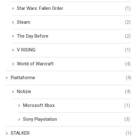
Star Wars: Fallen Order
(1)
Steam
(2)
The Day Before
(2)
V RISING
(1)
World of Warcraft
(4)
Piattaforme
(4)
Notizie
(4)
Microsoft Xbox
(1)
Sony Playstation
(3)
STALKER
(1)