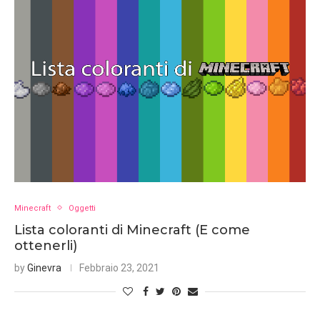
Minecraft
Oggetti
Lista coloranti di Minecraft (E come
ottenerli)
by
Ginevra
Febbraio 23, 2021