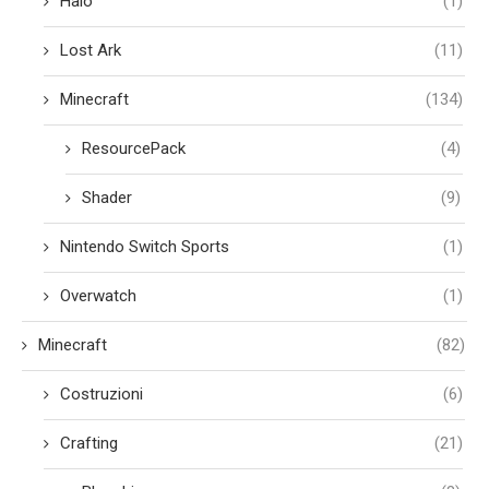
Halo
(1)
Lost Ark
(11)
Minecraft
(134)
ResourcePack
(4)
Shader
(9)
Nintendo Switch Sports
(1)
Overwatch
(1)
Minecraft
(82)
Costruzioni
(6)
Crafting
(21)