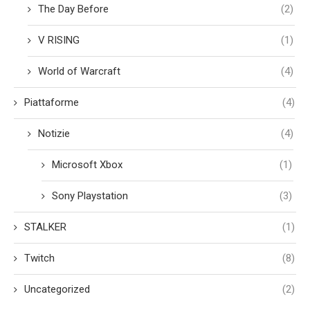
The Day Before
(2)
V RISING
(1)
World of Warcraft
(4)
Piattaforme
(4)
Notizie
(4)
Microsoft Xbox
(1)
Sony Playstation
(3)
STALKER
(1)
Twitch
(8)
Uncategorized
(2)