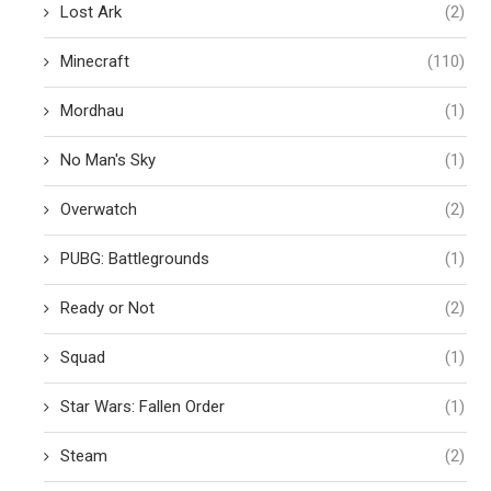
Lost Ark
(2)
Minecraft
(110)
Mordhau
(1)
No Man's Sky
(1)
Overwatch
(2)
PUBG: Battlegrounds
(1)
Ready or Not
(2)
Squad
(1)
Star Wars: Fallen Order
(1)
Steam
(2)