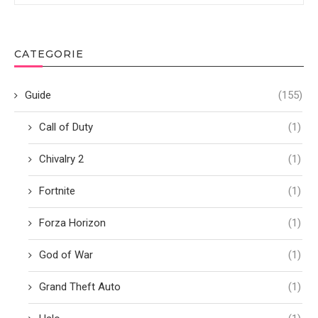
CATEGORIE
Guide
(155)
Call of Duty
(1)
Chivalry 2
(1)
Fortnite
(1)
Forza Horizon
(1)
God of War
(1)
Grand Theft Auto
(1)