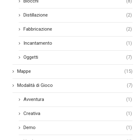
Blocchi
(8)
Distillazione
(2)
Fabbricazione
(2)
Incantamento
(1)
Oggetti
(7)
Mappe
(15)
Modalità di Gioco
(7)
Avventura
(1)
Creativa
(1)
Demo
(1)