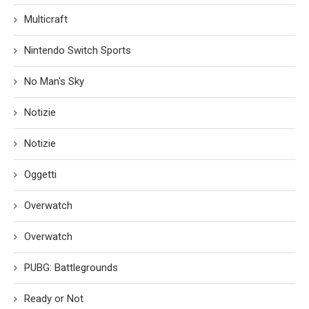
Multicraft
Nintendo Switch Sports
No Man's Sky
Notizie
Notizie
Oggetti
Overwatch
Overwatch
PUBG: Battlegrounds
Ready or Not