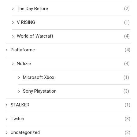
The Day Before
(2)
V RISING
(1)
World of Warcraft
(4)
Piattaforme
(4)
Notizie
(4)
Microsoft Xbox
(1)
Sony Playstation
(3)
STALKER
(1)
Twitch
(8)
Uncategorized
(2)