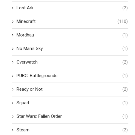
Lost Ark
(2)
Minecraft
(110)
Mordhau
(1)
No Man's Sky
(1)
Overwatch
(2)
PUBG: Battlegrounds
(1)
Ready or Not
(2)
Squad
(1)
Star Wars: Fallen Order
(1)
Steam
(2)