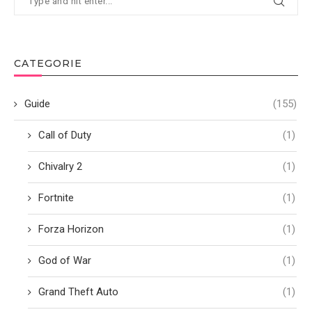
CATEGORIE
Guide
(155)
Call of Duty
(1)
Chivalry 2
(1)
Fortnite
(1)
Forza Horizon
(1)
God of War
(1)
Grand Theft Auto
(1)