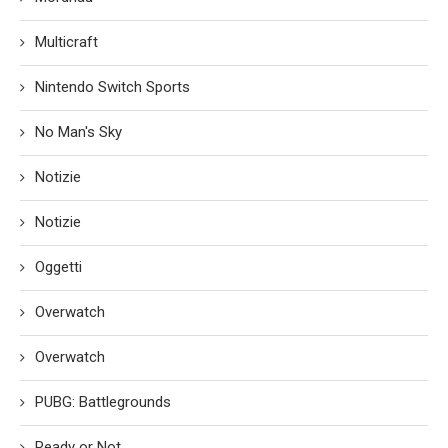
Multicraft
Nintendo Switch Sports
No Man's Sky
Notizie
Notizie
Oggetti
Overwatch
Overwatch
PUBG: Battlegrounds
Ready or Not