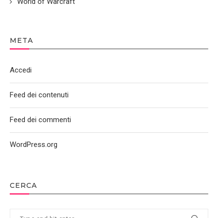
World of Warcraft
META
Accedi
Feed dei contenuti
Feed dei commenti
WordPress.org
CERCA