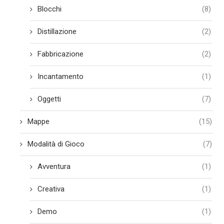
Blocchi
(8)
Distillazione
(2)
Fabbricazione
(2)
Incantamento
(1)
Oggetti
(7)
Mappe
(15)
Modalità di Gioco
(7)
Avventura
(1)
Creativa
(1)
Demo
(1)