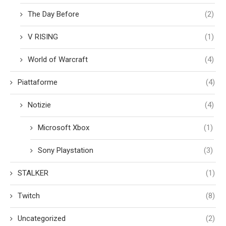
The Day Before
(2)
V RISING
(1)
World of Warcraft
(4)
Piattaforme
(4)
Notizie
(4)
Microsoft Xbox
(1)
Sony Playstation
(3)
STALKER
(1)
Twitch
(8)
Uncategorized
(2)