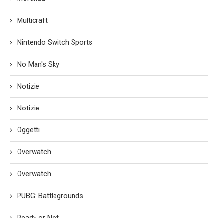
Multicraft
Nintendo Switch Sports
No Man's Sky
Notizie
Notizie
Oggetti
Overwatch
Overwatch
PUBG: Battlegrounds
Ready or Not