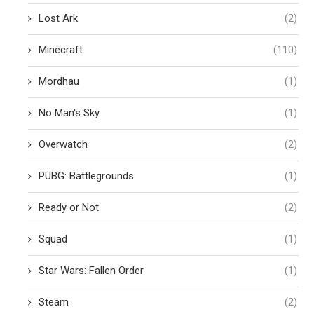
Lost Ark
(2)
Minecraft
(110)
Mordhau
(1)
No Man's Sky
(1)
Overwatch
(2)
PUBG: Battlegrounds
(1)
Ready or Not
(2)
Squad
(1)
Star Wars: Fallen Order
(1)
Steam
(2)