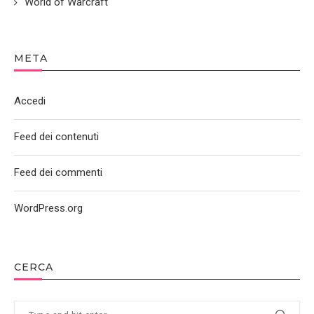
World of Warcraft
META
Accedi
Feed dei contenuti
Feed dei commenti
WordPress.org
CERCA