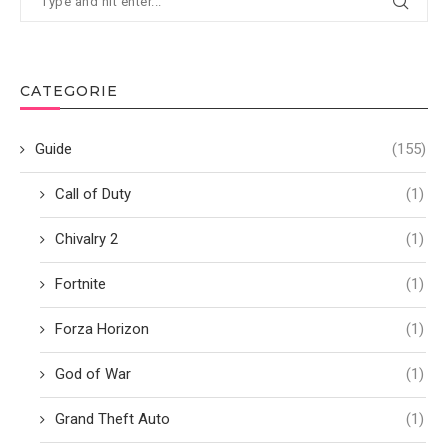
CATEGORIE
Guide
(155)
Call of Duty
(1)
Chivalry 2
(1)
Fortnite
(1)
Forza Horizon
(1)
God of War
(1)
Grand Theft Auto
(1)