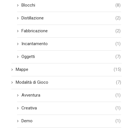
Blocchi
(8)
Distillazione
(2)
Fabbricazione
(2)
Incantamento
(1)
Oggetti
(7)
Mappe
(15)
Modalità di Gioco
(7)
Avventura
(1)
Creativa
(1)
Demo
(1)