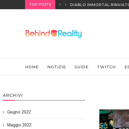
TOP POSTS
I HEADSET SONY
DIABLO IMMORTAL RINVIAT
HOME
NOTIZIE
GUIDE
TWITCH
E
ARCHIVI
Giugno 2022
Maggio 2022