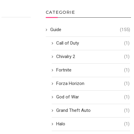
CATEGORIE
Guide
(155)
Call of Duty
(1)
Chivalry 2
(1)
Fortnite
(1)
Forza Horizon
(1)
God of War
(1)
Grand Theft Auto
(1)
Halo
(1)