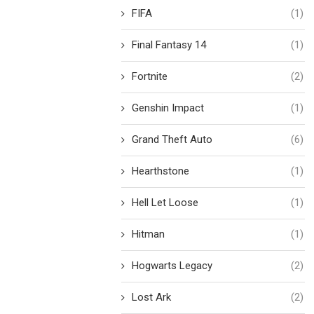
FIFA
(1)
Final Fantasy 14
(1)
Fortnite
(2)
Genshin Impact
(1)
Grand Theft Auto
(6)
Hearthstone
(1)
Hell Let Loose
(1)
Hitman
(1)
Hogwarts Legacy
(2)
Lost Ark
(2)