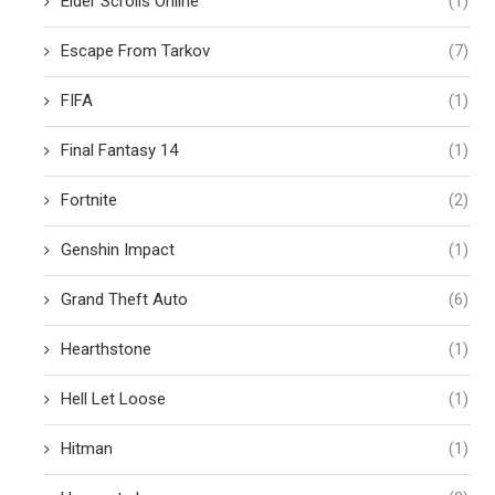
Elder Scrolls Online
(1)
Escape From Tarkov
(7)
FIFA
(1)
Final Fantasy 14
(1)
Fortnite
(2)
Genshin Impact
(1)
Grand Theft Auto
(6)
Hearthstone
(1)
Hell Let Loose
(1)
Hitman
(1)