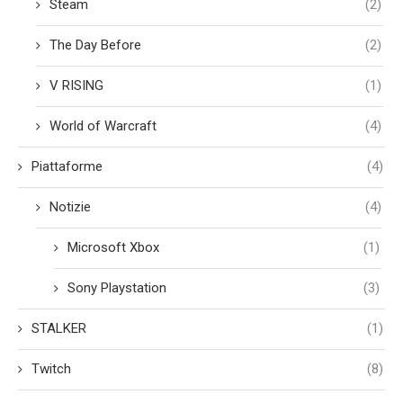
Steam
(2)
The Day Before
(2)
V RISING
(1)
World of Warcraft
(4)
Piattaforme
(4)
Notizie
(4)
Microsoft Xbox
(1)
Sony Playstation
(3)
STALKER
(1)
Twitch
(8)