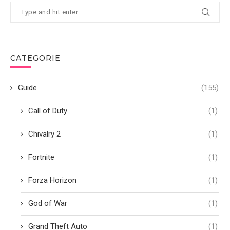
CATEGORIE
Guide
(155)
Call of Duty
(1)
Chivalry 2
(1)
Fortnite
(1)
Forza Horizon
(1)
God of War
(1)
Grand Theft Auto
(1)