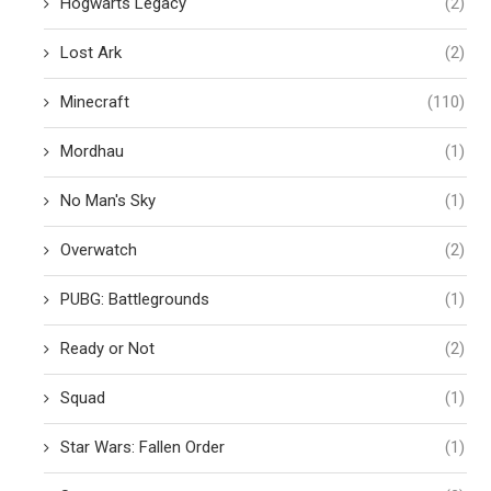
Hogwarts Legacy
(2)
Lost Ark
(2)
Minecraft
(110)
Mordhau
(1)
No Man's Sky
(1)
Overwatch
(2)
PUBG: Battlegrounds
(1)
Ready or Not
(2)
Squad
(1)
Star Wars: Fallen Order
(1)