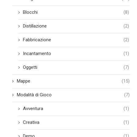
Blocchi
(8)
Distillazione
(2)
Fabbricazione
(2)
Incantamento
(1)
Oggetti
(7)
Mappe
(15)
Modalità di Gioco
(7)
Avventura
(1)
Creativa
(1)
Demo
(1)