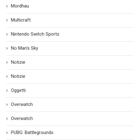
Mordhau
Multicraft
Nintendo Switch Sports
No Man's Sky
Notizie
Notizie
Oggetti
Overwatch
Overwatch
PUBG: Battlegrounds