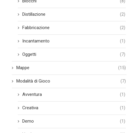
Blocchi
(8)
Distillazione
(2)
Fabbricazione
(2)
Incantamento
(1)
Oggetti
(7)
Mappe
(15)
Modalità di Gioco
(7)
Avventura
(1)
Creativa
(1)
Demo
(1)