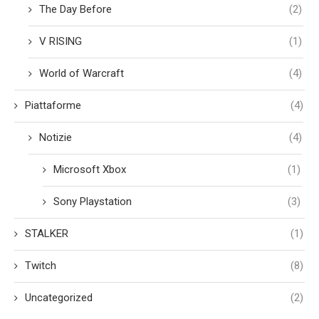
The Day Before
(2)
V RISING
(1)
World of Warcraft
(4)
Piattaforme
(4)
Notizie
(4)
Microsoft Xbox
(1)
Sony Playstation
(3)
STALKER
(1)
Twitch
(8)
Uncategorized
(2)