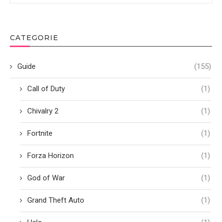
CATEGORIE
Guide
(155)
Call of Duty
(1)
Chivalry 2
(1)
Fortnite
(1)
Forza Horizon
(1)
God of War
(1)
Grand Theft Auto
(1)