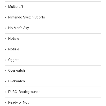
Multicraft
Nintendo Switch Sports
No Man's Sky
Notizie
Notizie
Oggetti
Overwatch
Overwatch
PUBG: Battlegrounds
Ready or Not