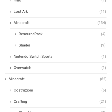
Halo
(1)
Lost Ark
(11)
Minecraft
(134)
ResourcePack
(4)
Shader
(9)
Nintendo Switch Sports
(1)
Overwatch
(1)
Minecraft
(82)
Costruzioni
(6)
Crafting
(21)