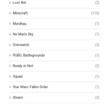
Lost Ark
(2)
Minecraft
(110)
Mordhau
(1)
No Man's Sky
(1)
Overwatch
(2)
PUBG: Battlegrounds
(1)
Ready or Not
(2)
Squad
(1)
Star Wars: Fallen Order
(1)
Steam
(2)