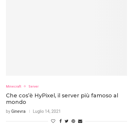
Minecraft
Server
Che cos’è HyPixel, il server più famoso al
mondo
by
Ginevra
Luglio 14, 2021