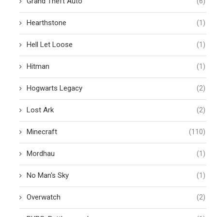
Grand Theft Auto
(6)
Hearthstone
(1)
Hell Let Loose
(1)
Hitman
(1)
Hogwarts Legacy
(2)
Lost Ark
(2)
Minecraft
(110)
Mordhau
(1)
No Man's Sky
(1)
Overwatch
(2)