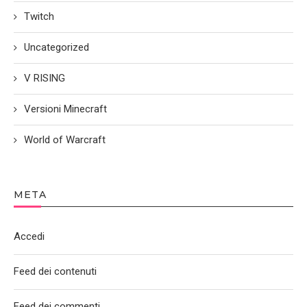
Twitch
Uncategorized
V RISING
Versioni Minecraft
World of Warcraft
META
Accedi
Feed dei contenuti
Feed dei commenti