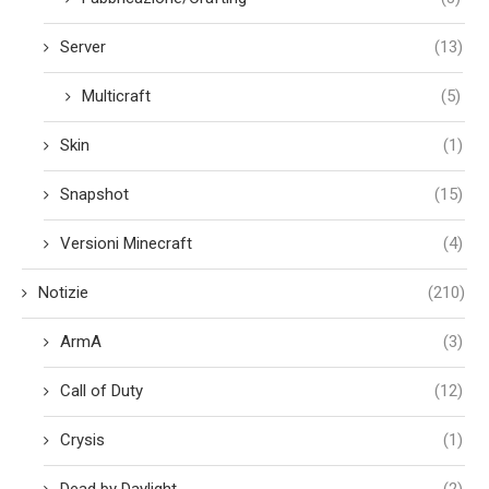
Server
(13)
Multicraft
(5)
Skin
(1)
Snapshot
(15)
Versioni Minecraft
(4)
Notizie
(210)
ArmA
(3)
Call of Duty
(12)
Crysis
(1)
Dead by Daylight
(2)