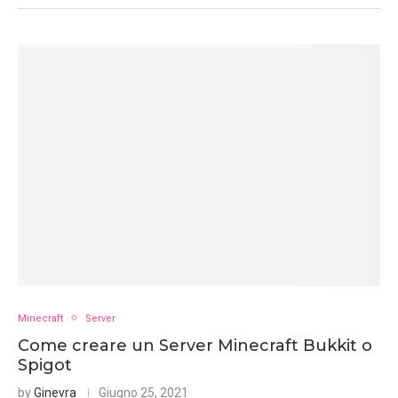
Minecraft
Server
Come creare un Server Minecraft Bukkit o
Spigot
by
Ginevra
Giugno 25, 2021