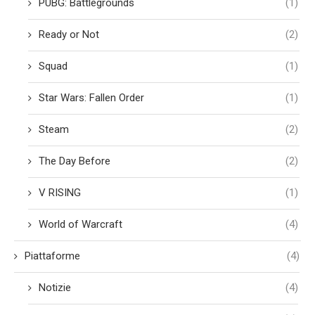
PUBG: Battlegrounds
(1)
Ready or Not
(2)
Squad
(1)
Star Wars: Fallen Order
(1)
Steam
(2)
The Day Before
(2)
V RISING
(1)
World of Warcraft
(4)
Piattaforme
(4)
Notizie
(4)