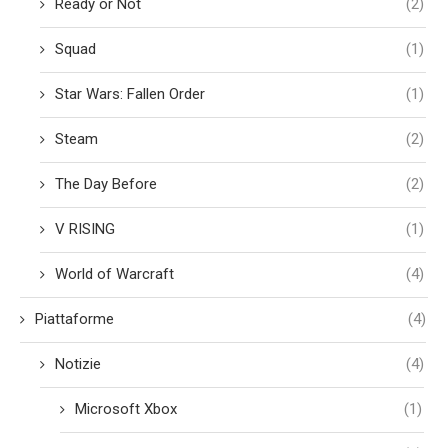
Ready or Not
(2)
Squad
(1)
Star Wars: Fallen Order
(1)
Steam
(2)
The Day Before
(2)
V RISING
(1)
World of Warcraft
(4)
Piattaforme
(4)
Notizie
(4)
Microsoft Xbox
(1)