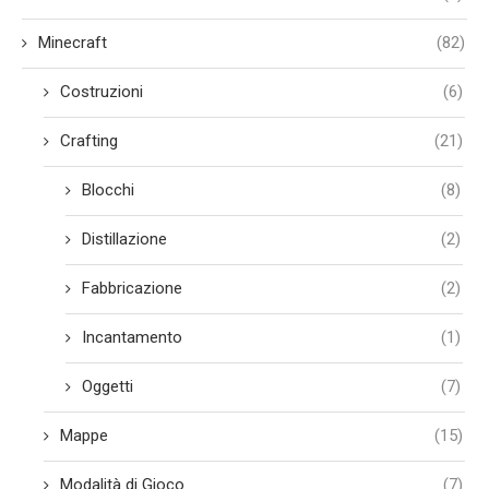
Minecraft
(82)
Costruzioni
(6)
Crafting
(21)
Blocchi
(8)
Distillazione
(2)
Fabbricazione
(2)
Incantamento
(1)
Oggetti
(7)
Mappe
(15)
Modalità di Gioco
(7)