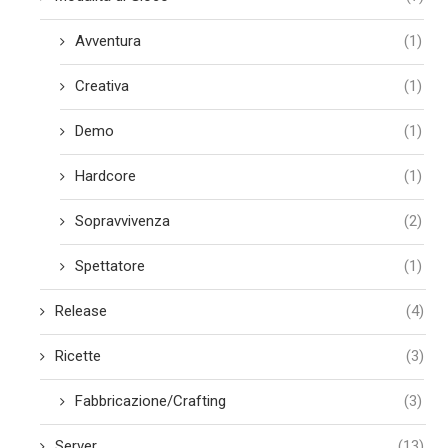
Avventura
(1)
Creativa
(1)
Demo
(1)
Hardcore
(1)
Sopravvivenza
(2)
Spettatore
(1)
Release
(4)
Ricette
(3)
Fabbricazione/Crafting
(3)
Server
(13)