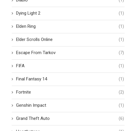
Dying Light 2
(1)
Elden Ring
(1)
Elder Scrolls Online
(1)
Escape From Tarkov
(7)
FIFA
(1)
Final Fantasy 14
(1)
Fortnite
(2)
Genshin Impact
(1)
Grand Theft Auto
(6)