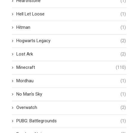
Hearthstone
(1)
Hell Let Loose
(1)
Hitman
(1)
Hogwarts Legacy
(2)
Lost Ark
(2)
Minecraft
(110)
Mordhau
(1)
No Man's Sky
(1)
Overwatch
(2)
PUBG: Battlegrounds
(1)