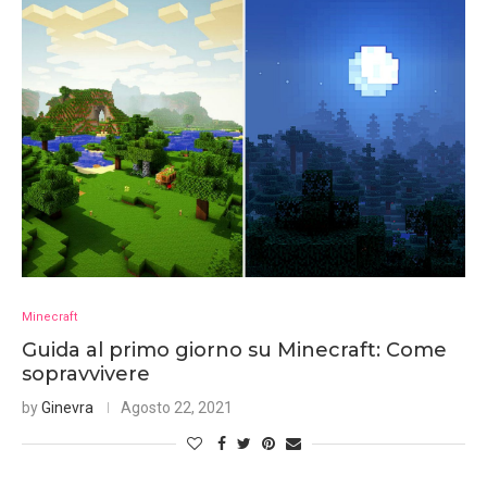
Minecraft
Guida al primo giorno su Minecraft: Come
sopravvivere
by
Ginevra
Agosto 22, 2021