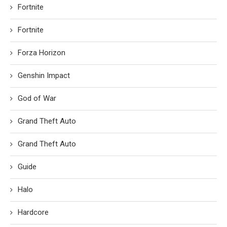
Fortnite
Fortnite
Forza Horizon
Genshin Impact
God of War
Grand Theft Auto
Grand Theft Auto
Guide
Halo
Hardcore