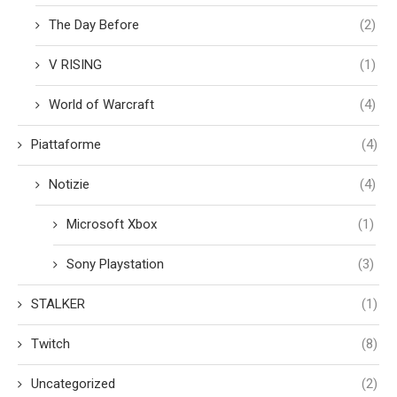
The Day Before
(2)
V RISING
(1)
World of Warcraft
(4)
Piattaforme
(4)
Notizie
(4)
Microsoft Xbox
(1)
Sony Playstation
(3)
STALKER
(1)
Twitch
(8)
Uncategorized
(2)