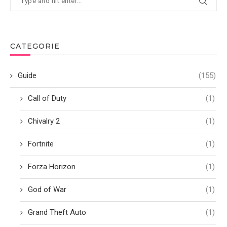
CATEGORIE
Guide
(155)
Call of Duty
(1)
Chivalry 2
(1)
Fortnite
(1)
Forza Horizon
(1)
God of War
(1)
Grand Theft Auto
(1)