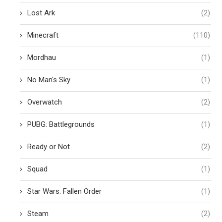
Lost Ark
(2)
Minecraft
(110)
Mordhau
(1)
No Man's Sky
(1)
Overwatch
(2)
PUBG: Battlegrounds
(1)
Ready or Not
(2)
Squad
(1)
Star Wars: Fallen Order
(1)
Steam
(2)