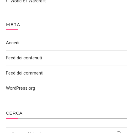
World of Warcraft
META
Accedi
Feed dei contenuti
Feed dei commenti
WordPress.org
CERCA