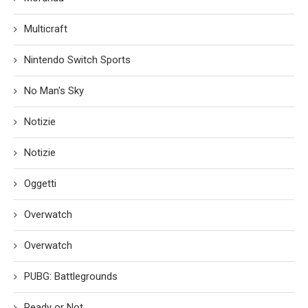
Multicraft
Nintendo Switch Sports
No Man's Sky
Notizie
Notizie
Oggetti
Overwatch
Overwatch
PUBG: Battlegrounds
Ready or Not