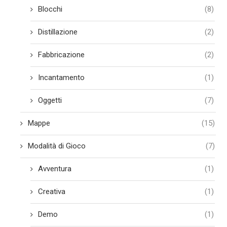
Blocchi
(8)
Distillazione
(2)
Fabbricazione
(2)
Incantamento
(1)
Oggetti
(7)
Mappe
(15)
Modalità di Gioco
(7)
Avventura
(1)
Creativa
(1)
Demo
(1)