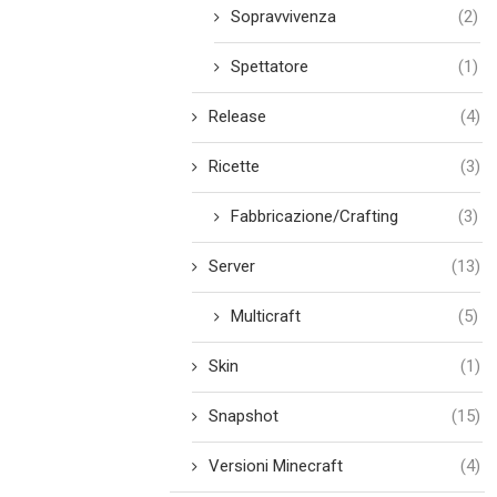
Sopravvivenza
(2)
Spettatore
(1)
Release
(4)
Ricette
(3)
Fabbricazione/Crafting
(3)
Server
(13)
Multicraft
(5)
Skin
(1)
Snapshot
(15)
Versioni Minecraft
(4)