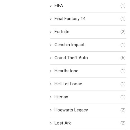
FIFA
(1)
Final Fantasy 14
(1)
Fortnite
(2)
Genshin Impact
(1)
Grand Theft Auto
(6)
Hearthstone
(1)
Hell Let Loose
(1)
Hitman
(1)
Hogwarts Legacy
(2)
Lost Ark
(2)