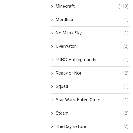
Minecraft
(110)
Mordhau
(1)
No Man's Sky
(1)
Overwatch
(2)
PUBG: Battlegrounds
(1)
Ready or Not
(2)
Squad
(1)
Star Wars: Fallen Order
(1)
Steam
(2)
The Day Before
(2)