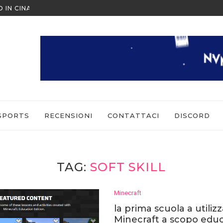
O IN CINA ALL’ULTIMO MOMENTO
NINTENDO SWITCH SPORTS: CO
SPORTS
RECENSIONI
CONTATTACI
DISCORD
TAG:
SOFT SKILL
Minecraft
la prima scuola a utiliz
Minecraft a scopo educ