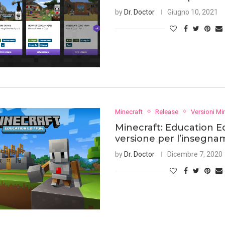
by
Dr. Doctor
Giugno 10, 2021
Minecraft
Release
Versioni Mi
Minecraft: Education Edi
versione per l’insegn
by
Dr. Doctor
Dicembre 7, 2020