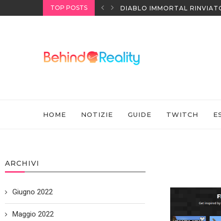
TOP POSTS
I HEADSET SONY
DIABLO IMMORTAL RINVIAT
HOME
NOTIZIE
GUIDE
TWITCH
E
ARCHIVI
Giugno 2022
Maggio 2022