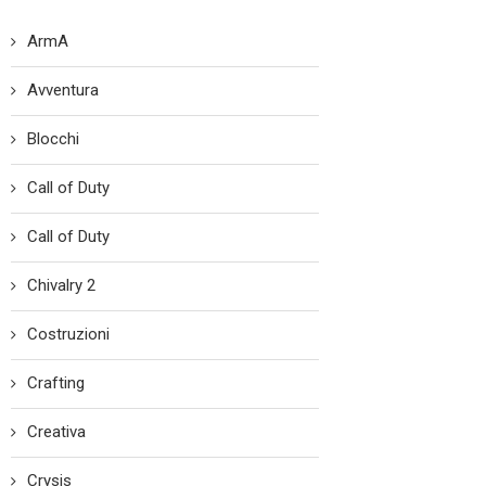
ArmA
Avventura
Blocchi
Call of Duty
Call of Duty
Chivalry 2
Costruzioni
Crafting
Creativa
Crysis