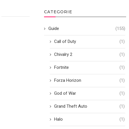
CATEGORIE
Guide
(155)
Call of Duty
(1)
Chivalry 2
(1)
Fortnite
(1)
Forza Horizon
(1)
God of War
(1)
Grand Theft Auto
(1)
Halo
(1)