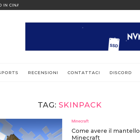
O IN CINA ALL’ULTIMO MOMENTO
NINTENDO SWITCH SPORTS: CO
SPORTS
RECENSIONI
CONTATTACI
DISCORD
TAG:
SKINPACK
Minecraft
Come avere il mantello
Minecraft