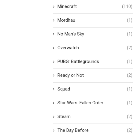
Minecraft
(110)
Mordhau
(1)
No Man's Sky
(1)
Overwatch
(2)
PUBG: Battlegrounds
(1)
Ready or Not
(2)
Squad
(1)
Star Wars: Fallen Order
(1)
Steam
(2)
The Day Before
(2)