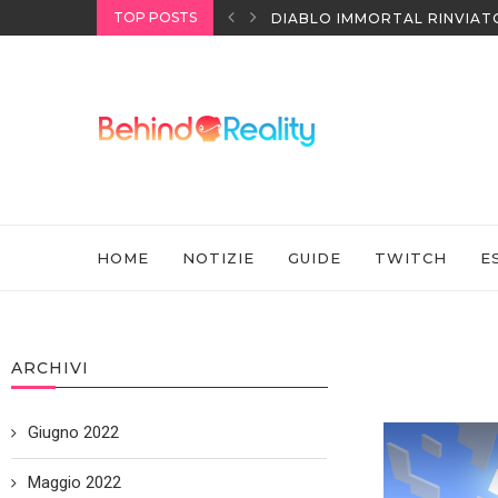
TOP POSTS
I HEADSET SONY
DIABLO IMMORTAL RINVIAT
HOME
NOTIZIE
GUIDE
TWITCH
E
ARCHIVI
Giugno 2022
Maggio 2022