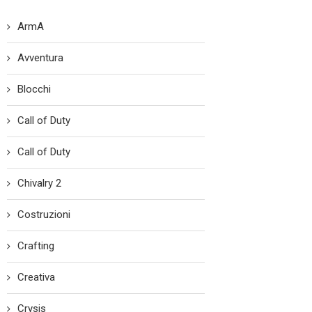
ArmA
Avventura
Blocchi
Call of Duty
Call of Duty
Chivalry 2
Costruzioni
Crafting
Creativa
Crysis