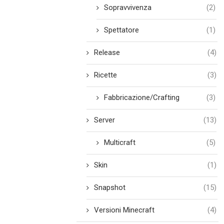
Sopravvivenza
(2)
Spettatore
(1)
Release
(4)
Ricette
(3)
Fabbricazione/Crafting
(3)
Server
(13)
Multicraft
(5)
Skin
(1)
Snapshot
(15)
Versioni Minecraft
(4)