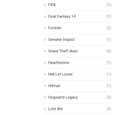
FIFA
(1)
Final Fantasy 14
(1)
Fortnite
(2)
Genshin Impact
(1)
Grand Theft Auto
(6)
Hearthstone
(1)
Hell Let Loose
(1)
Hitman
(1)
Hogwarts Legacy
(2)
Lost Ark
(2)