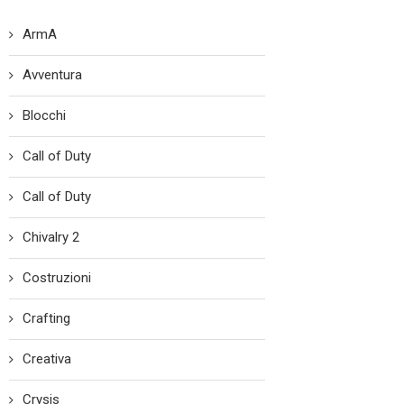
ArmA
Avventura
Blocchi
Call of Duty
Call of Duty
Chivalry 2
Costruzioni
Crafting
Creativa
Crysis