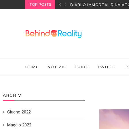
TOP POSTS
I HEADSET SONY
DIABLO IMMORTAL RINVIAT
HOME
NOTIZIE
GUIDE
TWITCH
E
ARCHIVI
Giugno 2022
Maggio 2022