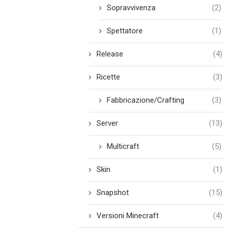
Sopravvivenza
(2)
Spettatore
(1)
Release
(4)
Ricette
(3)
Fabbricazione/Crafting
(3)
Server
(13)
Multicraft
(5)
Skin
(1)
Snapshot
(15)
Versioni Minecraft
(4)