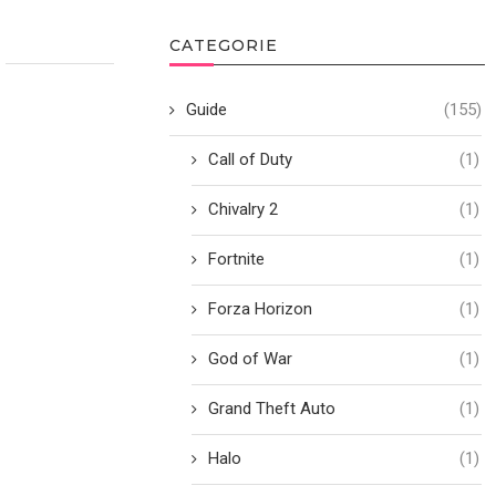
CATEGORIE
Guide
(155)
Call of Duty
(1)
Chivalry 2
(1)
Fortnite
(1)
Forza Horizon
(1)
God of War
(1)
Grand Theft Auto
(1)
Halo
(1)