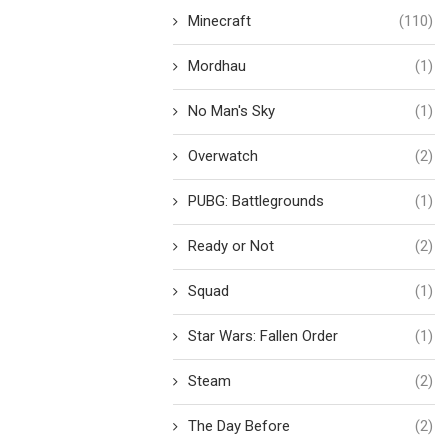
Minecraft
(110)
Mordhau
(1)
No Man's Sky
(1)
Overwatch
(2)
PUBG: Battlegrounds
(1)
Ready or Not
(2)
Squad
(1)
Star Wars: Fallen Order
(1)
Steam
(2)
The Day Before
(2)