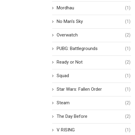
Mordhau
(1)
No Man's Sky
(1)
Overwatch
(2)
PUBG: Battlegrounds
(1)
Ready or Not
(2)
Squad
(1)
Star Wars: Fallen Order
(1)
Steam
(2)
The Day Before
(2)
V RISING
(1)