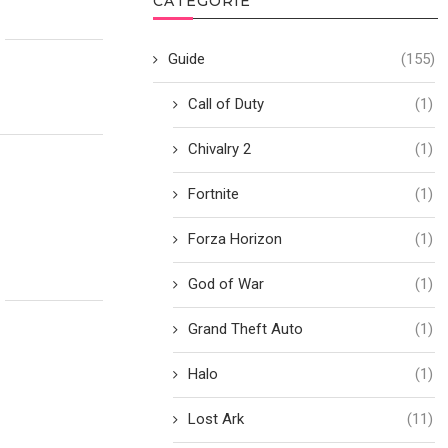
CATEGORIE
Guide
(155)
Call of Duty
(1)
Chivalry 2
(1)
Fortnite
(1)
u
Forza Horizon
(1)
God of War
(1)
Grand Theft Auto
(1)
Halo
(1)
Lost Ark
(11)