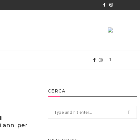
CERCA
i
i anni per