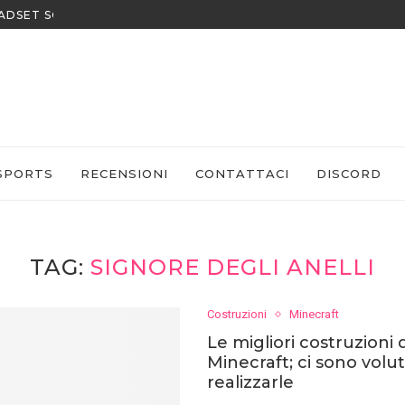
EADSET SONY
SPORTS
RECENSIONI
CONTATTACI
DISCORD
TAG:
SIGNORE DEGLI ANELLI
Costruzioni
Minecraft
Le migliori costruzioni d
Minecraft; ci sono volut
realizzarle