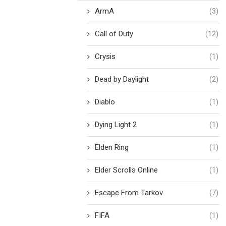
ArmA
(3)
Call of Duty
(12)
Crysis
(1)
Dead by Daylight
(2)
Diablo
(1)
Dying Light 2
(1)
Elden Ring
(1)
Elder Scrolls Online
(1)
Escape From Tarkov
(7)
FIFA
(1)