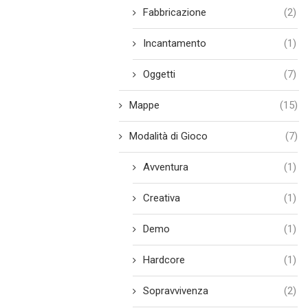
Fabbricazione
(2)
Incantamento
(1)
Oggetti
(7)
Mappe
(15)
Modalità di Gioco
(7)
Avventura
(1)
Creativa
(1)
Demo
(1)
Hardcore
(1)
Sopravvivenza
(2)