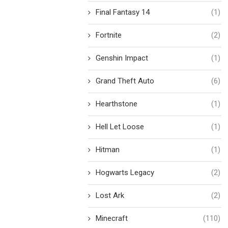
Final Fantasy 14
(1)
Fortnite
(2)
Genshin Impact
(1)
Grand Theft Auto
(6)
Hearthstone
(1)
Hell Let Loose
(1)
Hitman
(1)
Hogwarts Legacy
(2)
Lost Ark
(2)
Minecraft
(110)