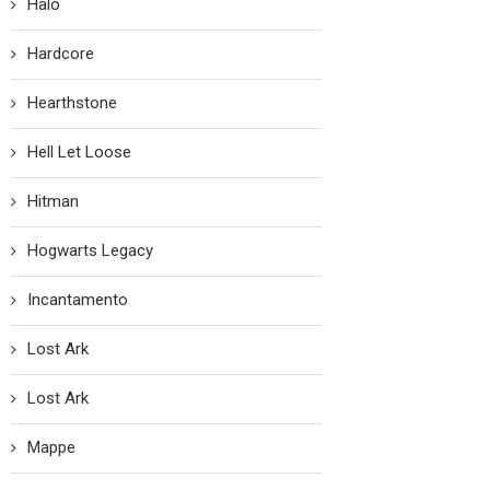
Halo
Hardcore
Hearthstone
Hell Let Loose
Hitman
Hogwarts Legacy
Incantamento
Lost Ark
Lost Ark
Mappe