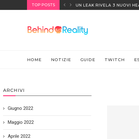
TOP POSTS
UN LEAK RIVELA 3 NUOVI H
HOME
NOTIZIE
GUIDE
TWITCH
E
ARCHIVI
Giugno 2022
Maggio 2022
Aprile 2022