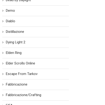
Dead by Daylight
Demo
Diablo
Distillazione
Dying Light 2
Elden Ring
Elder Scrolls Online
Escape From Tarkov
Fabbricazione
Fabbricazione/Crafting