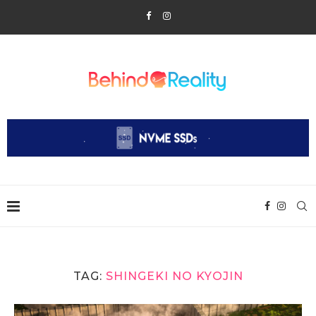
TAG:
SHINGEKI NO KYOJIN