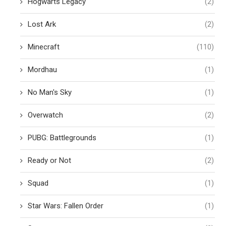
Hogwarts Legacy
(2)
Lost Ark
(2)
Minecraft
(110)
Mordhau
(1)
No Man's Sky
(1)
Overwatch
(2)
PUBG: Battlegrounds
(1)
Ready or Not
(2)
Squad
(1)
Star Wars: Fallen Order
(1)