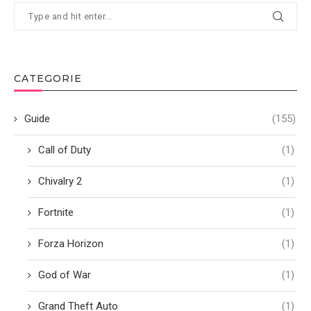
CATEGORIE
Guide
(155)
Call of Duty
(1)
Chivalry 2
(1)
Fortnite
(1)
Forza Horizon
(1)
God of War
(1)
Grand Theft Auto
(1)