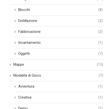
Blocchi
(8)
Distillazione
(2)
Fabbricazione
(2)
Incantamento
(1)
Oggetti
(7)
Mappe
(15)
Modalità di Gioco
(7)
Avventura
(1)
Creativa
(1)
Demo
(1)