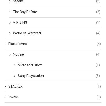
Steam
(2)
The Day Before
(2)
V RISING
(1)
World of Warcraft
(4)
Piattaforme
(4)
Notizie
(4)
Microsoft Xbox
(1)
Sony Playstation
(3)
STALKER
(1)
Twitch
(8)