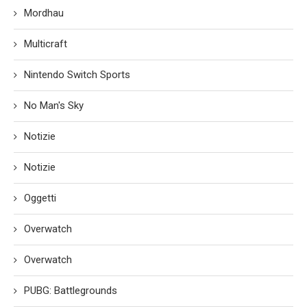
Mordhau
Multicraft
Nintendo Switch Sports
No Man's Sky
Notizie
Notizie
Oggetti
Overwatch
Overwatch
PUBG: Battlegrounds