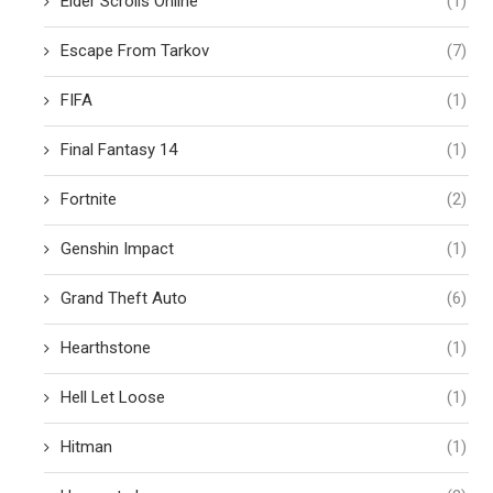
Elder Scrolls Online
(1)
Escape From Tarkov
(7)
FIFA
(1)
Final Fantasy 14
(1)
Fortnite
(2)
Genshin Impact
(1)
Grand Theft Auto
(6)
Hearthstone
(1)
Hell Let Loose
(1)
Hitman
(1)