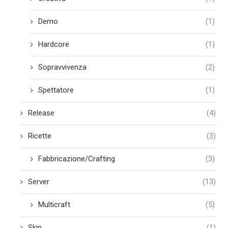
Demo
(1)
Hardcore
(1)
Sopravvivenza
(2)
Spettatore
(1)
Release
(4)
Ricette
(3)
Fabbricazione/Crafting
(3)
Server
(13)
Multicraft
(5)
Skin
(1)