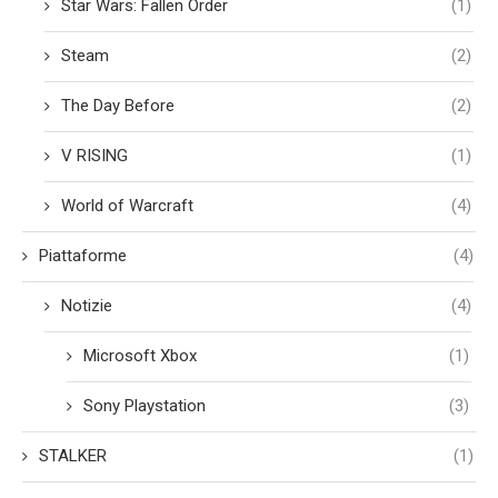
Star Wars: Fallen Order
(1)
Steam
(2)
The Day Before
(2)
V RISING
(1)
World of Warcraft
(4)
Piattaforme
(4)
Notizie
(4)
Microsoft Xbox
(1)
Sony Playstation
(3)
STALKER
(1)