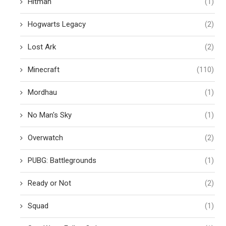
Hitman
(1)
Hogwarts Legacy
(2)
Lost Ark
(2)
Minecraft
(110)
Mordhau
(1)
No Man's Sky
(1)
Overwatch
(2)
PUBG: Battlegrounds
(1)
Ready or Not
(2)
Squad
(1)