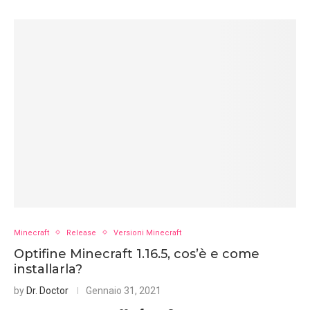
Minecraft
Release
Versioni Minecraft
Optifine Minecraft 1.16.5, cos’è e come
installarla?
by
Dr. Doctor
Gennaio 31, 2021