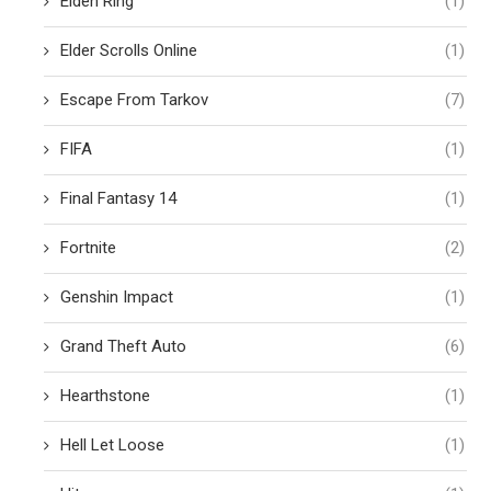
Elden Ring
(1)
Elder Scrolls Online
(1)
Escape From Tarkov
(7)
FIFA
(1)
Final Fantasy 14
(1)
Fortnite
(2)
Genshin Impact
(1)
Grand Theft Auto
(6)
Hearthstone
(1)
Hell Let Loose
(1)