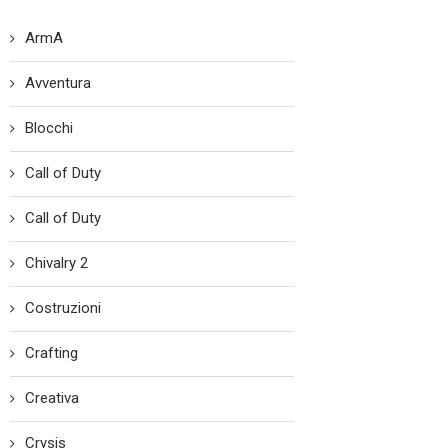
ArmA
Avventura
Blocchi
Call of Duty
Call of Duty
Chivalry 2
Costruzioni
Crafting
Creativa
Crysis