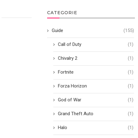
CATEGORIE
Guide
(155)
Call of Duty
(1)
Chivalry 2
(1)
Fortnite
(1)
Forza Horizon
(1)
God of War
(1)
Grand Theft Auto
(1)
Halo
(1)