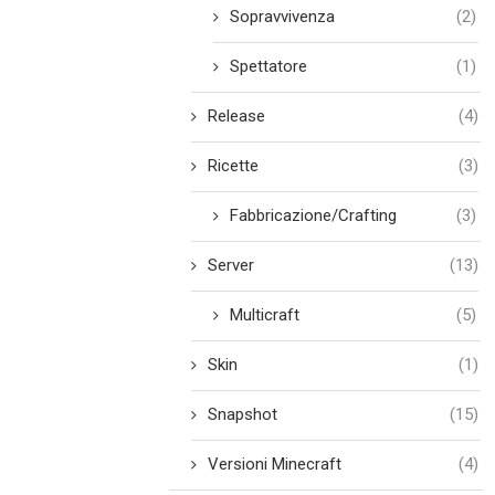
Sopravvivenza
(2)
Spettatore
(1)
Release
(4)
Ricette
(3)
Fabbricazione/Crafting
(3)
Server
(13)
Multicraft
(5)
Skin
(1)
Snapshot
(15)
Versioni Minecraft
(4)