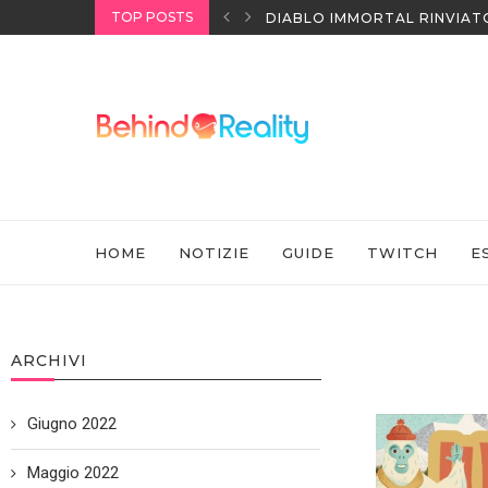
TOP POSTS
I HEADSET SONY
DIABLO IMMORTAL RINVIAT
HOME
NOTIZIE
GUIDE
TWITCH
E
ARCHIVI
Giugno 2022
Maggio 2022