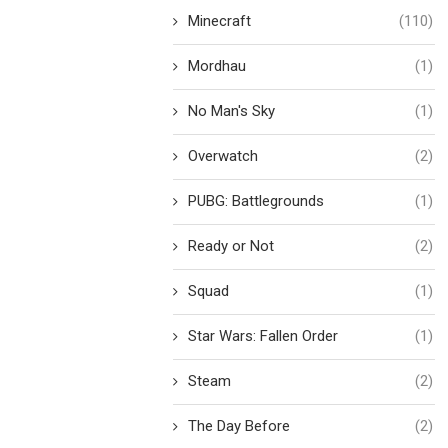
Minecraft
(110)
Mordhau
(1)
No Man's Sky
(1)
Overwatch
(2)
PUBG: Battlegrounds
(1)
Ready or Not
(2)
Squad
(1)
Star Wars: Fallen Order
(1)
Steam
(2)
The Day Before
(2)