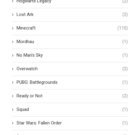
Hogwarts Legacy
(2)
Lost Ark
(2)
Minecraft
(110)
Mordhau
(1)
No Man's Sky
(1)
Overwatch
(2)
PUBG: Battlegrounds
(1)
Ready or Not
(2)
Squad
(1)
Star Wars: Fallen Order
(1)