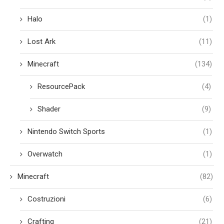
Halo
(1)
Lost Ark
(11)
Minecraft
(134)
ResourcePack
(4)
Shader
(9)
Nintendo Switch Sports
(1)
Overwatch
(1)
Minecraft
(82)
Costruzioni
(6)
Crafting
(21)