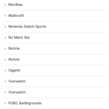
Mordhau
Multicraft
Nintendo Switch Sports
No Man's Sky
Notizie
Notizie
Oggetti
Overwatch
Overwatch
PUBG: Battlegrounds