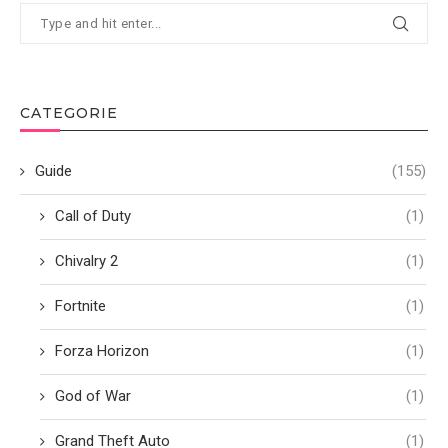
CATEGORIE
Guide
(155)
Call of Duty
(1)
Chivalry 2
(1)
Fortnite
(1)
Forza Horizon
(1)
God of War
(1)
Grand Theft Auto
(1)