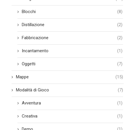
Blocchi
(8)
Distillazione
(2)
Fabbricazione
(2)
Incantamento
(1)
Oggetti
(7)
Mappe
(15)
Modalità di Gioco
(7)
Avventura
(1)
Creativa
(1)
Demo
(1)