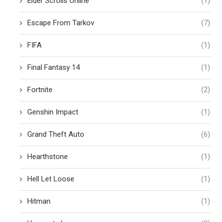
Elder Scrolls Online
(1)
Escape From Tarkov
(7)
FIFA
(1)
Final Fantasy 14
(1)
Fortnite
(2)
Genshin Impact
(1)
Grand Theft Auto
(6)
Hearthstone
(1)
Hell Let Loose
(1)
Hitman
(1)