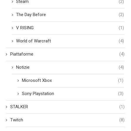
Steam
(2)
The Day Before
(2)
V RISING
(1)
World of Warcraft
(4)
Piattaforme
(4)
Notizie
(4)
Microsoft Xbox
(1)
Sony Playstation
(3)
STALKER
(1)
Twitch
(8)