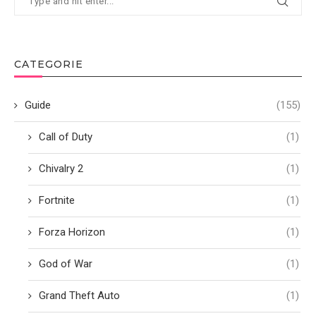
CATEGORIE
Guide
(155)
Call of Duty
(1)
Chivalry 2
(1)
Fortnite
(1)
Forza Horizon
(1)
God of War
(1)
Grand Theft Auto
(1)