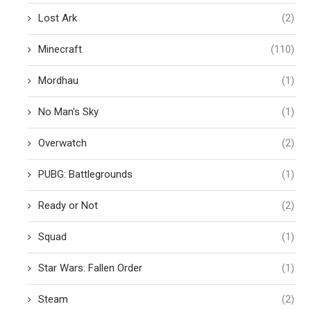
Lost Ark
(2)
Minecraft
(110)
Mordhau
(1)
No Man's Sky
(1)
Overwatch
(2)
PUBG: Battlegrounds
(1)
Ready or Not
(2)
Squad
(1)
Star Wars: Fallen Order
(1)
Steam
(2)