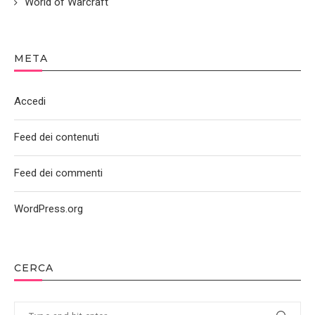
World of Warcraft
META
Accedi
Feed dei contenuti
Feed dei commenti
WordPress.org
CERCA