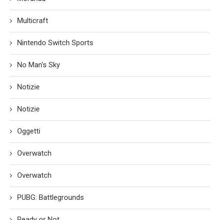
Multicraft
Nintendo Switch Sports
No Man's Sky
Notizie
Notizie
Oggetti
Overwatch
Overwatch
PUBG: Battlegrounds
Ready or Not