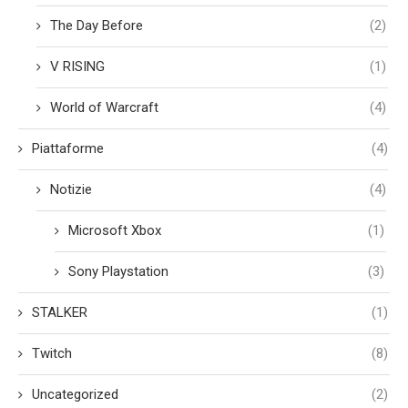
The Day Before
(2)
V RISING
(1)
World of Warcraft
(4)
Piattaforme
(4)
Notizie
(4)
Microsoft Xbox
(1)
Sony Playstation
(3)
STALKER
(1)
Twitch
(8)
Uncategorized
(2)