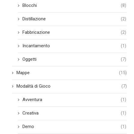
Blocchi
(8)
Distillazione
(2)
Fabbricazione
(2)
Incantamento
(1)
Oggetti
(7)
Mappe
(15)
Modalità di Gioco
(7)
Avventura
(1)
Creativa
(1)
Demo
(1)