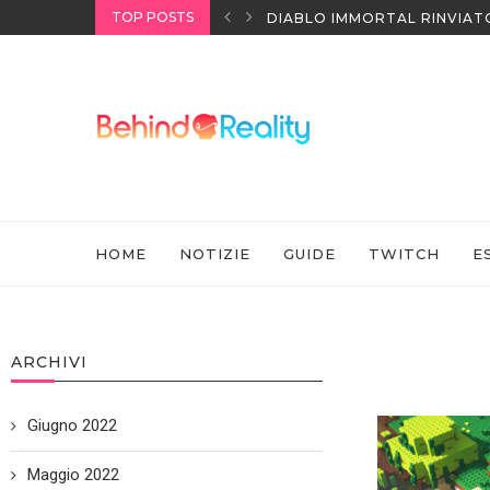
TOP POSTS
NINTENDO SWITCH SPORTS:
HOME
NOTIZIE
GUIDE
TWITCH
E
ARCHIVI
Giugno 2022
Maggio 2022