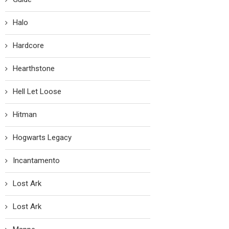
Halo
Hardcore
Hearthstone
Hell Let Loose
Hitman
Hogwarts Legacy
Incantamento
Lost Ark
Lost Ark