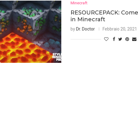
Minecraft
RESOURCEPACK: Come I
in Minecraft
by
Dr. Doctor
Febbraio 20, 2021