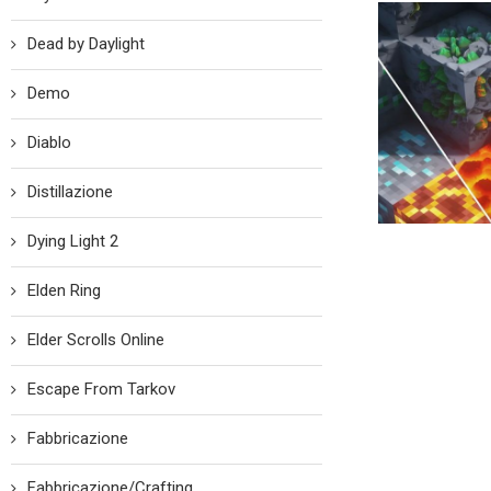
Dead by Daylight
Demo
Diablo
Distillazione
Dying Light 2
Elden Ring
Elder Scrolls Online
Escape From Tarkov
Fabbricazione
Fabbricazione/Crafting