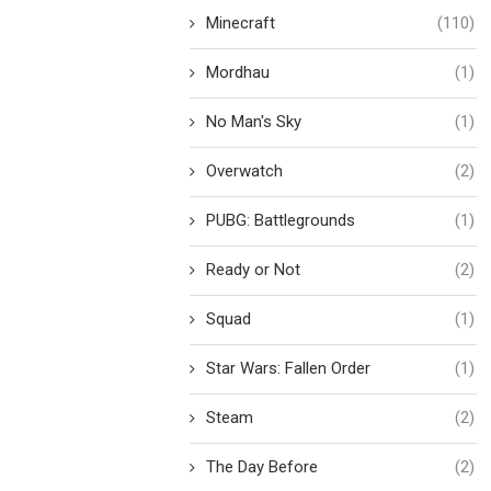
Minecraft
(110)
Mordhau
(1)
No Man's Sky
(1)
Overwatch
(2)
PUBG: Battlegrounds
(1)
Ready or Not
(2)
Squad
(1)
Star Wars: Fallen Order
(1)
Steam
(2)
The Day Before
(2)