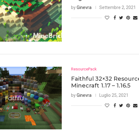
by
Ginevra
Settembre 2, 2021
ResourcePack
Faithful 32×32 Resour
Minecraft 1.17 – 1.16.5
by
Ginevra
Luglio 25, 2021