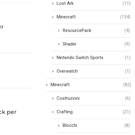
Lost Ark
(11)
Minecraft
(134)
er
ResourcePack
(4)
Shader
(9)
Nintendo Switch Sports
(1)
Overwatch
(1)
Minecraft
(82)
Costruzioni
(6)
ck per
Crafting
(21)
Blocchi
(8)