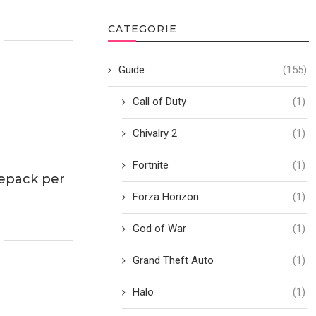
CATEGORIE
Guide
(155)
Call of Duty
(1)
Chivalry 2
(1)
Fortnite
(1)
cepack per
Forza Horizon
(1)
God of War
(1)
Grand Theft Auto
(1)
Halo
(1)