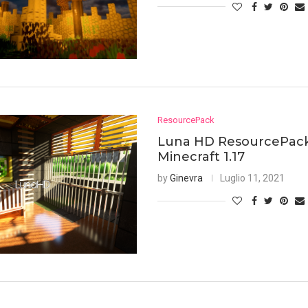
ResourcePack
Luna HD ResourcePack
Minecraft 1.17
by
Ginevra
Luglio 11, 2021