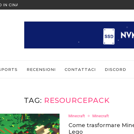
ESCAPE FROM TARKOV: ARENA 
 COME GIOCARE IN MULTIPLAYER
SPORTS
RECENSIONI
CONTATTACI
DISCORD
TAG:
RESOURCEPACK
Minecraft
Minecraft
Come trasformare Mine
Lego