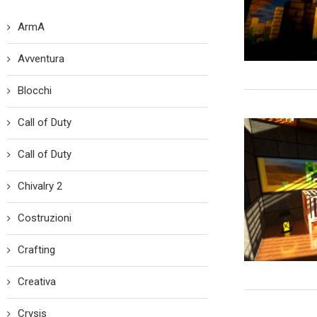
ArmA
Avventura
Blocchi
Call of Duty
Call of Duty
Chivalry 2
Costruzioni
Crafting
Creativa
Crysis