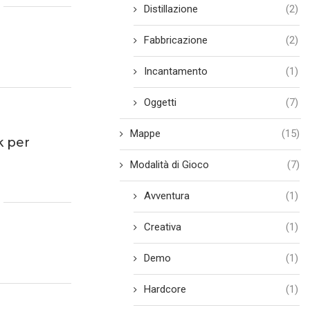
Distillazione
(2)
Fabbricazione
(2)
Incantamento
(1)
Oggetti
(7)
Mappe
(15)
 per
Modalità di Gioco
(7)
Avventura
(1)
Creativa
(1)
Demo
(1)
Hardcore
(1)