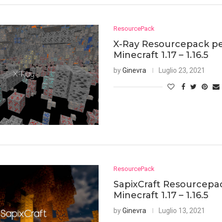
ResourcePack
X-Ray Resourcepack p
Minecraft 1.17 – 1.16.5
by
Ginevra
Luglio 23, 2021
ResourcePack
SapixCraft Resourcepa
Minecraft 1.17 – 1.16.5
by
Ginevra
Luglio 13, 2021