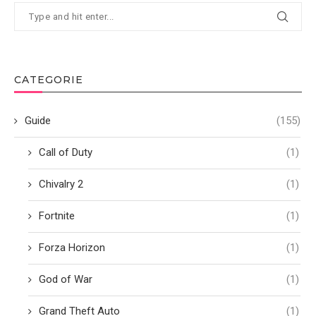
CATEGORIE
Guide
(155)
Call of Duty
(1)
Chivalry 2
(1)
Fortnite
(1)
Forza Horizon
(1)
God of War
(1)
Grand Theft Auto
(1)