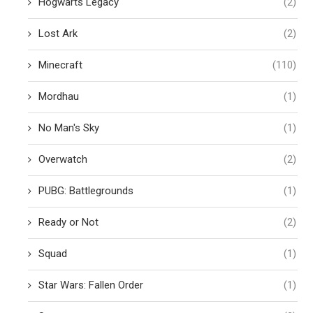
Hogwarts Legacy
(2)
Lost Ark
(2)
Minecraft
(110)
Mordhau
(1)
No Man's Sky
(1)
Overwatch
(2)
PUBG: Battlegrounds
(1)
Ready or Not
(2)
Squad
(1)
Star Wars: Fallen Order
(1)