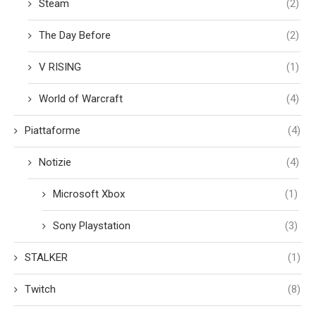
Steam
(2)
The Day Before
(2)
V RISING
(1)
World of Warcraft
(4)
Piattaforme
(4)
Notizie
(4)
Microsoft Xbox
(1)
Sony Playstation
(3)
STALKER
(1)
Twitch
(8)