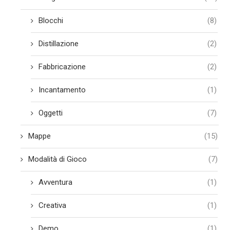
Blocchi
(8)
Distillazione
(2)
Fabbricazione
(2)
Incantamento
(1)
Oggetti
(7)
Mappe
(15)
Modalità di Gioco
(7)
Avventura
(1)
Creativa
(1)
Demo
(1)