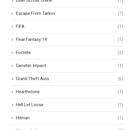
Elder Scrolls Online
(1)
Escape From Tarkov
(7)
FIFA
(1)
Final Fantasy 14
(1)
Fortnite
(2)
Genshin Impact
(1)
Grand Theft Auto
(6)
Hearthstone
(1)
Hell Let Loose
(1)
Hitman
(1)