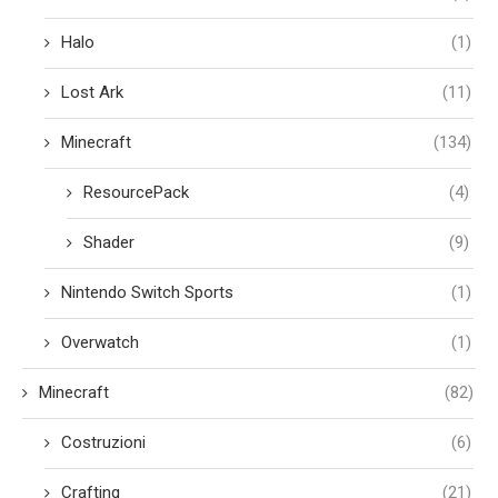
Halo
(1)
Lost Ark
(11)
Minecraft
(134)
ResourcePack
(4)
Shader
(9)
Nintendo Switch Sports
(1)
Overwatch
(1)
Minecraft
(82)
Costruzioni
(6)
Crafting
(21)