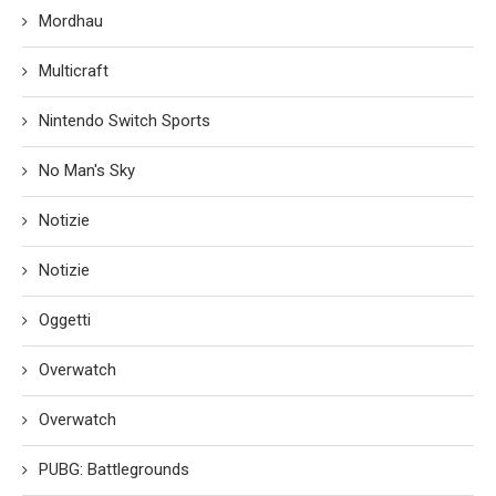
Mordhau
Multicraft
Nintendo Switch Sports
No Man's Sky
Notizie
Notizie
Oggetti
Overwatch
Overwatch
PUBG: Battlegrounds