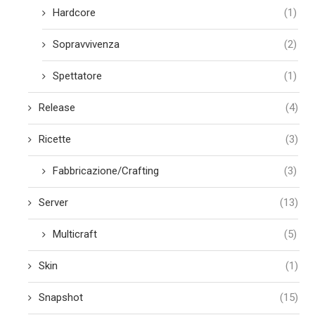
Hardcore
(1)
Sopravvivenza
(2)
Spettatore
(1)
Release
(4)
Ricette
(3)
Fabbricazione/Crafting
(3)
Server
(13)
Multicraft
(5)
Skin
(1)
Snapshot
(15)