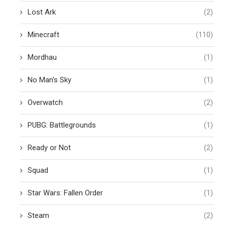
Lost Ark
(2)
Minecraft
(110)
Mordhau
(1)
No Man's Sky
(1)
Overwatch
(2)
PUBG: Battlegrounds
(1)
Ready or Not
(2)
Squad
(1)
Star Wars: Fallen Order
(1)
Steam
(2)