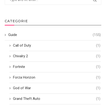
CATEGORIE
Guide
(155)
Call of Duty
(1)
Chivalry 2
(1)
Fortnite
(1)
Forza Horizon
(1)
God of War
(1)
Grand Theft Auto
(1)