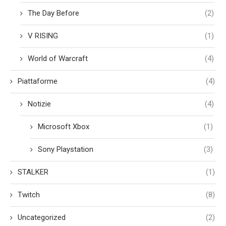
The Day Before
(2)
V RISING
(1)
World of Warcraft
(4)
Piattaforme
(4)
Notizie
(4)
Microsoft Xbox
(1)
Sony Playstation
(3)
STALKER
(1)
Twitch
(8)
Uncategorized
(2)