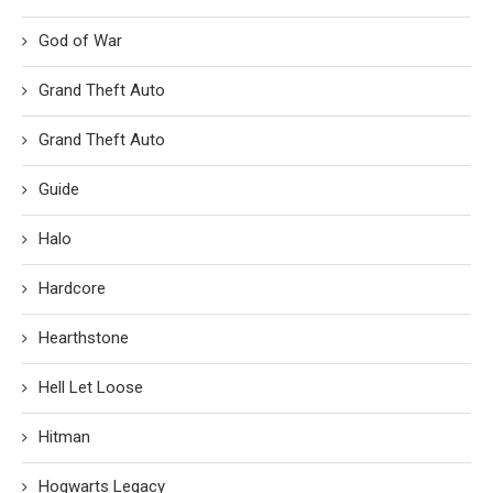
God of War
Grand Theft Auto
Grand Theft Auto
Guide
Halo
Hardcore
Hearthstone
Hell Let Loose
Hitman
Hogwarts Legacy