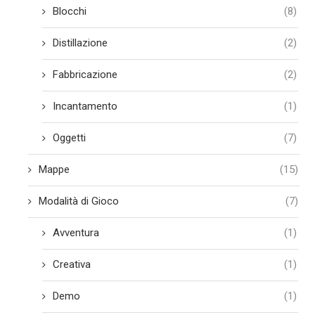
Blocchi
(8)
Distillazione
(2)
Fabbricazione
(2)
Incantamento
(1)
Oggetti
(7)
Mappe
(15)
Modalità di Gioco
(7)
Avventura
(1)
Creativa
(1)
Demo
(1)