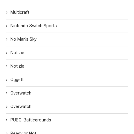
Multicraft
Nintendo Switch Sports
No Man's Sky
Notizie
Notizie
Oggetti
Overwatch
Overwatch
PUBG: Battlegrounds
Ready or Not