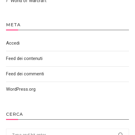
World of Warcraft
META
Accedi
Feed dei contenuti
Feed dei commenti
WordPress.org
CERCA