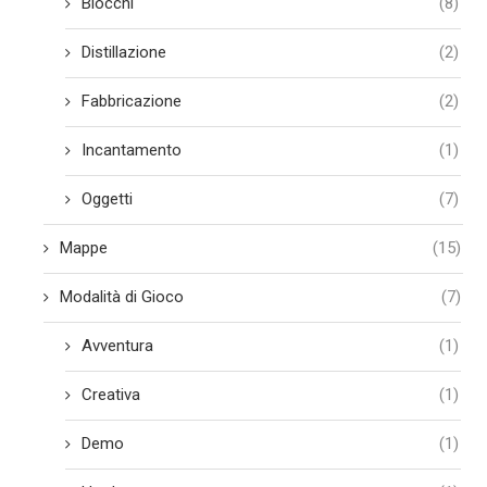
Blocchi
(8)
Distillazione
(2)
Fabbricazione
(2)
Incantamento
(1)
Oggetti
(7)
Mappe
(15)
Modalità di Gioco
(7)
Avventura
(1)
Creativa
(1)
Demo
(1)