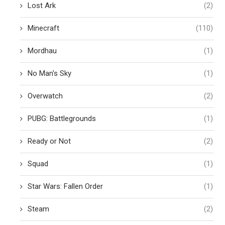
Lost Ark
(2)
Minecraft
(110)
Mordhau
(1)
No Man's Sky
(1)
Overwatch
(2)
PUBG: Battlegrounds
(1)
Ready or Not
(2)
Squad
(1)
Star Wars: Fallen Order
(1)
Steam
(2)