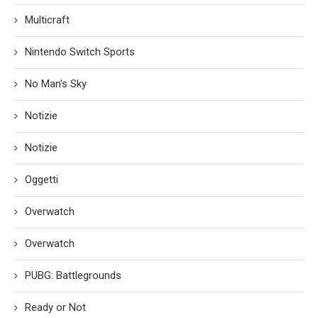
Multicraft
Nintendo Switch Sports
No Man's Sky
Notizie
Notizie
Oggetti
Overwatch
Overwatch
PUBG: Battlegrounds
Ready or Not