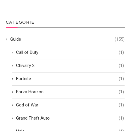
CATEGORIE
Guide
(155)
Call of Duty
(1)
Chivalry 2
(1)
Fortnite
(1)
Forza Horizon
(1)
God of War
(1)
Grand Theft Auto
(1)