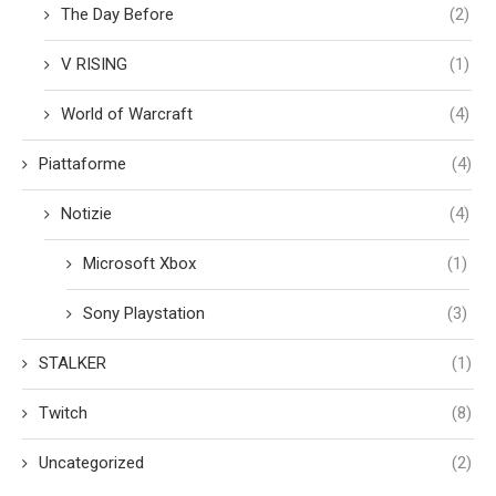
The Day Before
(2)
V RISING
(1)
World of Warcraft
(4)
Piattaforme
(4)
Notizie
(4)
Microsoft Xbox
(1)
Sony Playstation
(3)
STALKER
(1)
Twitch
(8)
Uncategorized
(2)