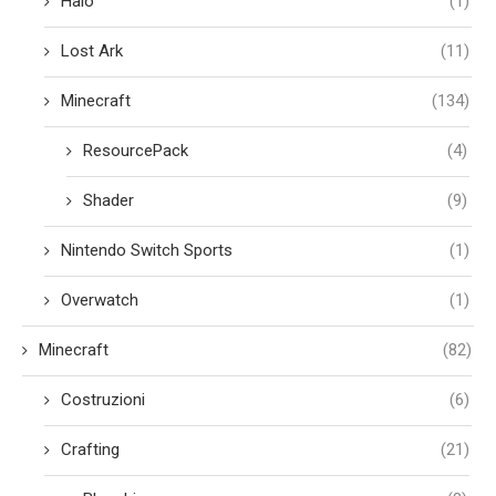
Halo
(1)
Lost Ark
(11)
Minecraft
(134)
ResourcePack
(4)
Shader
(9)
Nintendo Switch Sports
(1)
Overwatch
(1)
Minecraft
(82)
Costruzioni
(6)
Crafting
(21)