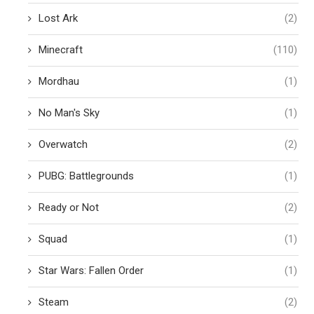
Lost Ark
(2)
Minecraft
(110)
Mordhau
(1)
No Man's Sky
(1)
Overwatch
(2)
PUBG: Battlegrounds
(1)
Ready or Not
(2)
Squad
(1)
Star Wars: Fallen Order
(1)
Steam
(2)