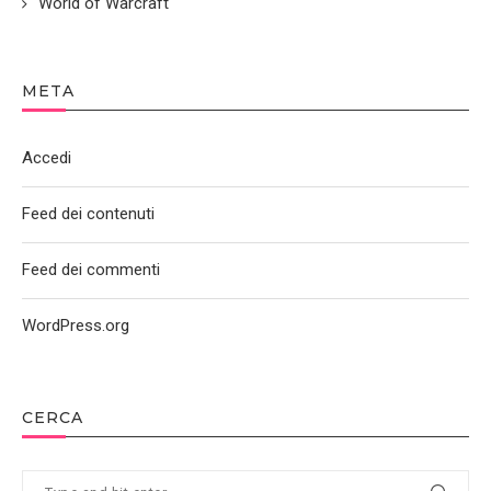
World of Warcraft
META
Accedi
Feed dei contenuti
Feed dei commenti
WordPress.org
CERCA