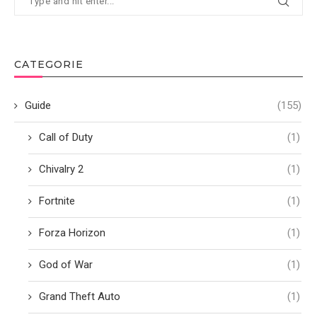
CATEGORIE
Guide
(155)
Call of Duty
(1)
Chivalry 2
(1)
Fortnite
(1)
Forza Horizon
(1)
God of War
(1)
Grand Theft Auto
(1)