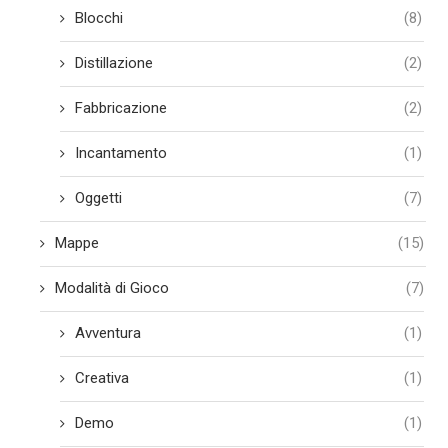
Blocchi
(8)
Distillazione
(2)
Fabbricazione
(2)
Incantamento
(1)
Oggetti
(7)
Mappe
(15)
Modalità di Gioco
(7)
Avventura
(1)
Creativa
(1)
Demo
(1)