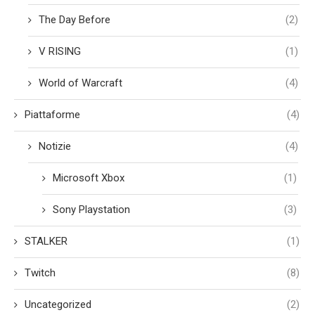
The Day Before
(2)
V RISING
(1)
World of Warcraft
(4)
Piattaforme
(4)
Notizie
(4)
Microsoft Xbox
(1)
Sony Playstation
(3)
STALKER
(1)
Twitch
(8)
Uncategorized
(2)