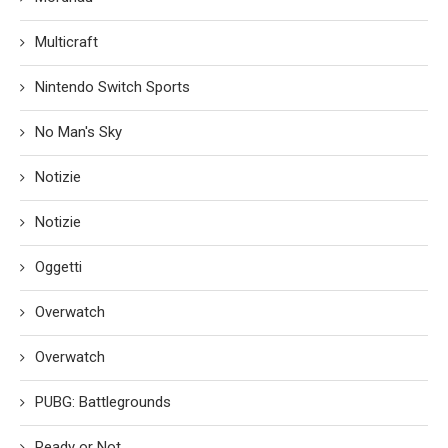
Multicraft
Nintendo Switch Sports
No Man's Sky
Notizie
Notizie
Oggetti
Overwatch
Overwatch
PUBG: Battlegrounds
Ready or Not