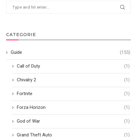
CATEGORIE
Guide
(155)
Call of Duty
(1)
Chivalry 2
(1)
Fortnite
(1)
Forza Horizon
(1)
God of War
(1)
Grand Theft Auto
(1)