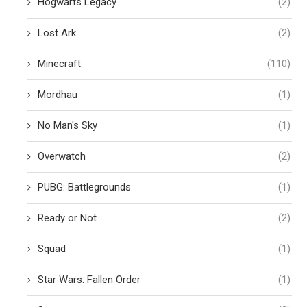
Hogwarts Legacy
(2)
Lost Ark
(2)
Minecraft
(110)
Mordhau
(1)
No Man's Sky
(1)
Overwatch
(2)
PUBG: Battlegrounds
(1)
Ready or Not
(2)
Squad
(1)
Star Wars: Fallen Order
(1)