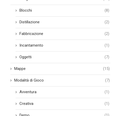
Blocchi
(8)
Distillazione
(2)
Fabbricazione
(2)
Incantamento
(1)
Oggetti
(7)
Mappe
(15)
Modalità di Gioco
(7)
Avventura
(1)
Creativa
(1)
Demo
(1)