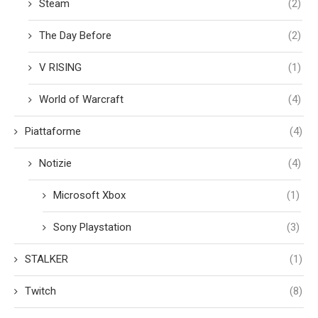
Steam
(2)
The Day Before
(2)
V RISING
(1)
World of Warcraft
(4)
Piattaforme
(4)
Notizie
(4)
Microsoft Xbox
(1)
Sony Playstation
(3)
STALKER
(1)
Twitch
(8)