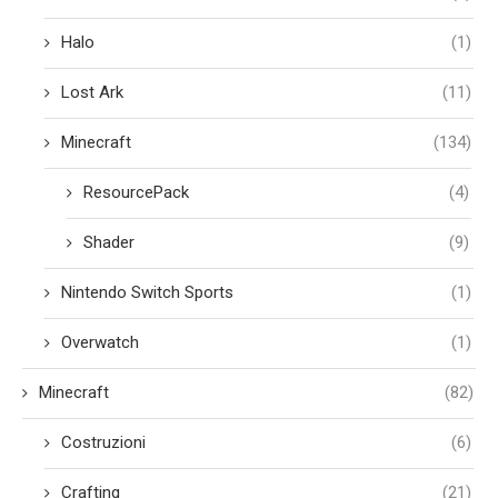
Halo
(1)
Lost Ark
(11)
Minecraft
(134)
ResourcePack
(4)
Shader
(9)
Nintendo Switch Sports
(1)
Overwatch
(1)
Minecraft
(82)
Costruzioni
(6)
Crafting
(21)