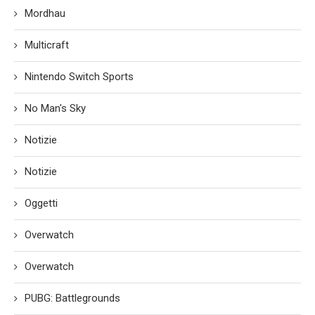
Mordhau
Multicraft
Nintendo Switch Sports
No Man's Sky
Notizie
Notizie
Oggetti
Overwatch
Overwatch
PUBG: Battlegrounds