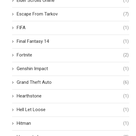
Elder Scrolls Online
(1)
Escape From Tarkov
(7)
FIFA
(1)
Final Fantasy 14
(1)
Fortnite
(2)
Genshin Impact
(1)
Grand Theft Auto
(6)
Hearthstone
(1)
Hell Let Loose
(1)
Hitman
(1)