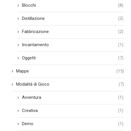
Blocchi
(8)
Distillazione
(2)
Fabbricazione
(2)
Incantamento
(1)
Oggetti
(7)
Mappe
(15)
Modalità di Gioco
(7)
Avventura
(1)
Creativa
(1)
Demo
(1)