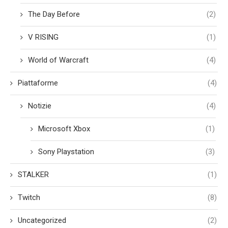
The Day Before
(2)
V RISING
(1)
World of Warcraft
(4)
Piattaforme
(4)
Notizie
(4)
Microsoft Xbox
(1)
Sony Playstation
(3)
STALKER
(1)
Twitch
(8)
Uncategorized
(2)