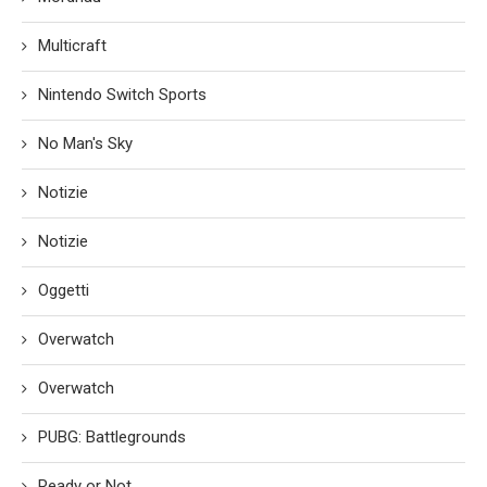
Multicraft
Nintendo Switch Sports
No Man's Sky
Notizie
Notizie
Oggetti
Overwatch
Overwatch
PUBG: Battlegrounds
Ready or Not