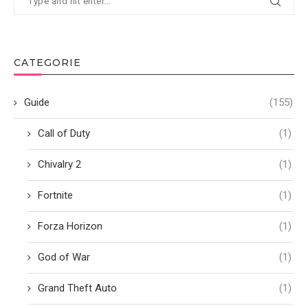
CATEGORIE
Guide
(155)
Call of Duty
(1)
Chivalry 2
(1)
Fortnite
(1)
Forza Horizon
(1)
God of War
(1)
Grand Theft Auto
(1)