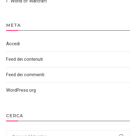
World of Warcraft
META
Accedi
Feed dei contenuti
Feed dei commenti
WordPress.org
CERCA