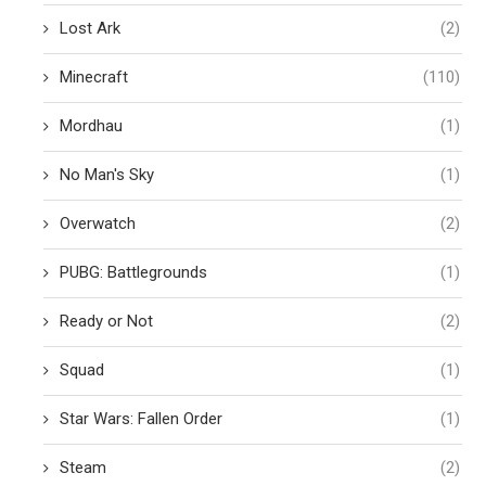
Lost Ark
(2)
Minecraft
(110)
Mordhau
(1)
No Man's Sky
(1)
Overwatch
(2)
PUBG: Battlegrounds
(1)
Ready or Not
(2)
Squad
(1)
Star Wars: Fallen Order
(1)
Steam
(2)