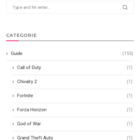
CATEGORIE
Guide
(155)
Call of Duty
(1)
Chivalry 2
(1)
Fortnite
(1)
Forza Horizon
(1)
God of War
(1)
Grand Theft Auto
(1)