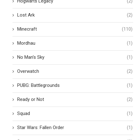
Hogwarts Legacy
(2)
Lost Ark
(2)
Minecraft
(110)
Mordhau
(1)
No Man's Sky
(1)
Overwatch
(2)
PUBG: Battlegrounds
(1)
Ready or Not
(2)
Squad
(1)
Star Wars: Fallen Order
(1)