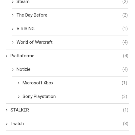
Steam
(2)
The Day Before
(2)
V RISING
(1)
World of Warcraft
(4)
Piattaforme
(4)
Notizie
(4)
Microsoft Xbox
(1)
Sony Playstation
(3)
STALKER
(1)
Twitch
(8)