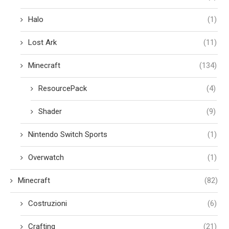
Halo
(1)
Lost Ark
(11)
Minecraft
(134)
ResourcePack
(4)
Shader
(9)
Nintendo Switch Sports
(1)
Overwatch
(1)
Minecraft
(82)
Costruzioni
(6)
Crafting
(21)