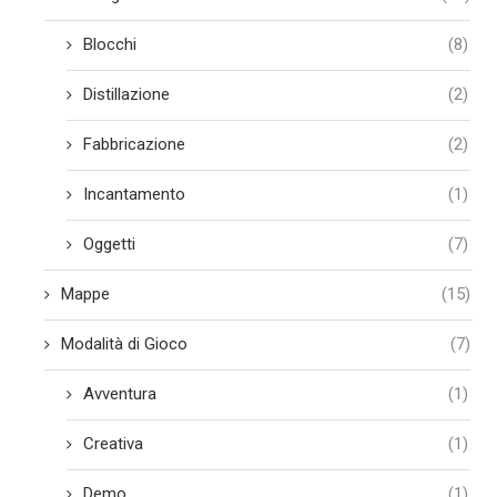
Blocchi
(8)
Distillazione
(2)
Fabbricazione
(2)
Incantamento
(1)
Oggetti
(7)
Mappe
(15)
Modalità di Gioco
(7)
Avventura
(1)
Creativa
(1)
Demo
(1)