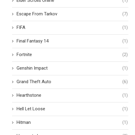
Elder Scrolls Online
(1)
Escape From Tarkov
(7)
FIFA
(1)
Final Fantasy 14
(1)
Fortnite
(2)
Genshin Impact
(1)
Grand Theft Auto
(6)
Hearthstone
(1)
Hell Let Loose
(1)
Hitman
(1)