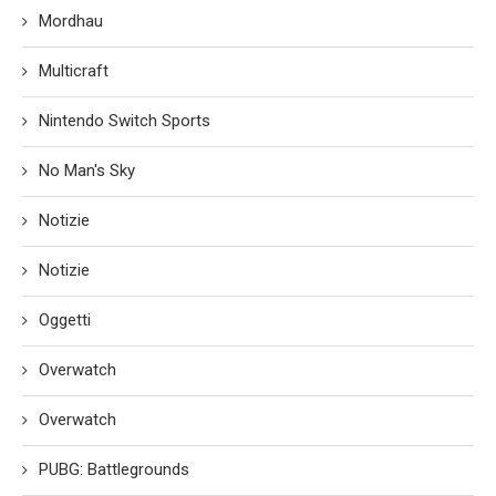
Mordhau
Multicraft
Nintendo Switch Sports
No Man's Sky
Notizie
Notizie
Oggetti
Overwatch
Overwatch
PUBG: Battlegrounds