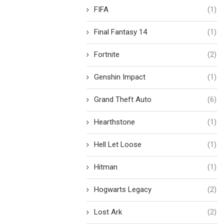
FIFA
(1)
Final Fantasy 14
(1)
Fortnite
(2)
Genshin Impact
(1)
Grand Theft Auto
(6)
Hearthstone
(1)
Hell Let Loose
(1)
Hitman
(1)
Hogwarts Legacy
(2)
Lost Ark
(2)