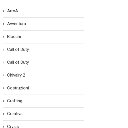
ArmA
Avventura
Blocchi
Call of Duty
Call of Duty
Chivalry 2
Costruzioni
Crafting
Creativa
Crysis