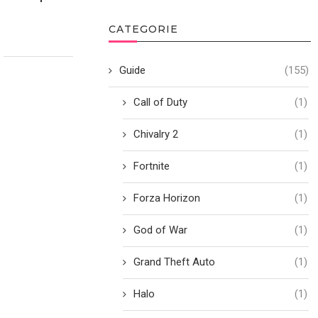
CATEGORIE
Guide
(155)
Call of Duty
(1)
Chivalry 2
(1)
Fortnite
(1)
Forza Horizon
(1)
God of War
(1)
Grand Theft Auto
(1)
Halo
(1)