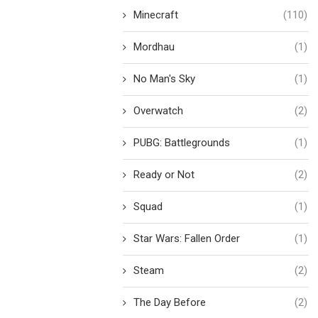
Minecraft
(110)
Mordhau
(1)
No Man's Sky
(1)
Overwatch
(2)
PUBG: Battlegrounds
(1)
Ready or Not
(2)
Squad
(1)
Star Wars: Fallen Order
(1)
Steam
(2)
The Day Before
(2)