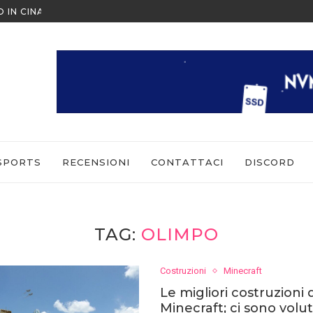
O IN CINA ALL’ULTIMO MOMENTO
NINTENDO SWITCH SPORTS: CO
SPORTS
RECENSIONI
CONTATTACI
DISCORD
TAG:
OLIMPO
Costruzioni
Minecraft
Le migliori costruzioni d
Minecraft; ci sono volut