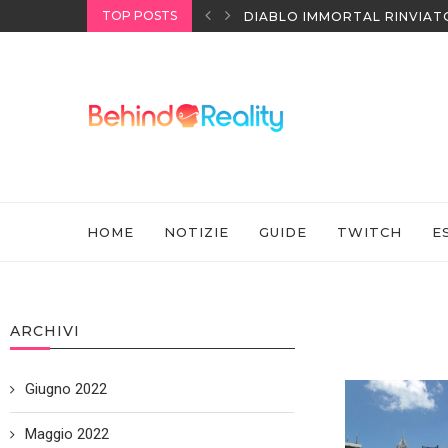
TOP POSTS
I HEADSET SONY
DIABLO IMMORTAL RINVIAT
HOME
NOTIZIE
GUIDE
TWITCH
E
ARCHIVI
Giugno 2022
Maggio 2022