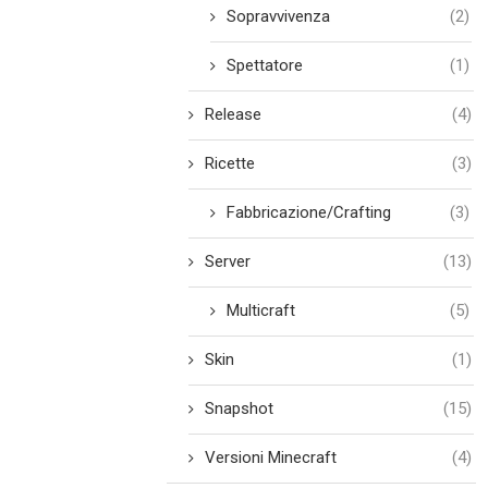
Sopravvivenza
(2)
Spettatore
(1)
Release
(4)
Ricette
(3)
Fabbricazione/Crafting
(3)
Server
(13)
Multicraft
(5)
Skin
(1)
Snapshot
(15)
Versioni Minecraft
(4)