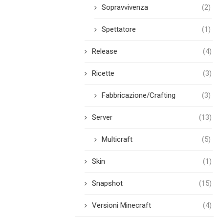
Sopravvivenza
(2)
Spettatore
(1)
Release
(4)
Ricette
(3)
Fabbricazione/Crafting
(3)
Server
(13)
Multicraft
(5)
Skin
(1)
Snapshot
(15)
Versioni Minecraft
(4)