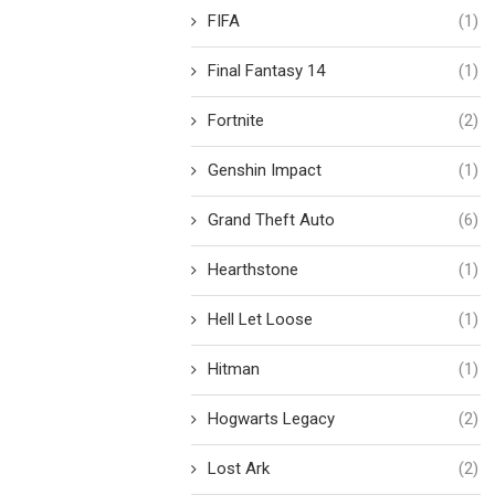
FIFA
(1)
Final Fantasy 14
(1)
Fortnite
(2)
Genshin Impact
(1)
Grand Theft Auto
(6)
Hearthstone
(1)
Hell Let Loose
(1)
Hitman
(1)
Hogwarts Legacy
(2)
Lost Ark
(2)