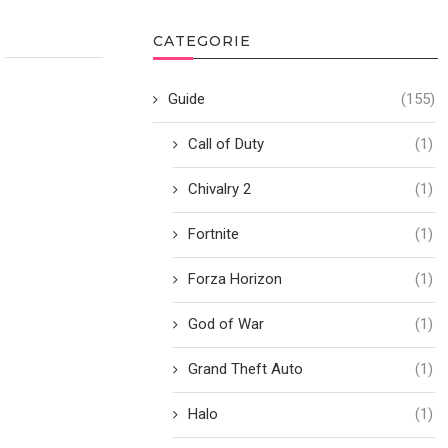
CATEGORIE
Guide
(155)
Call of Duty
(1)
Chivalry 2
(1)
Fortnite
(1)
Forza Horizon
(1)
God of War
(1)
Grand Theft Auto
(1)
Halo
(1)