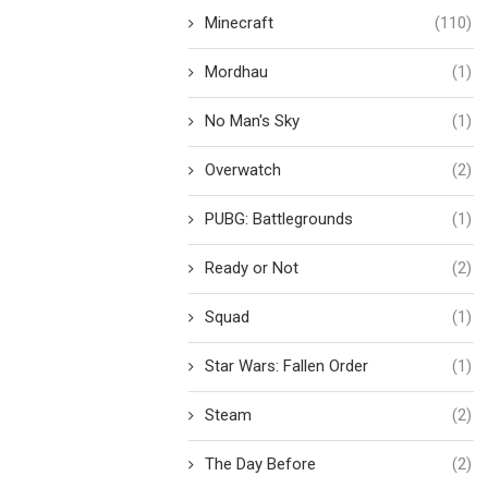
Minecraft
(110)
Mordhau
(1)
No Man's Sky
(1)
Overwatch
(2)
PUBG: Battlegrounds
(1)
Ready or Not
(2)
Squad
(1)
Star Wars: Fallen Order
(1)
Steam
(2)
The Day Before
(2)