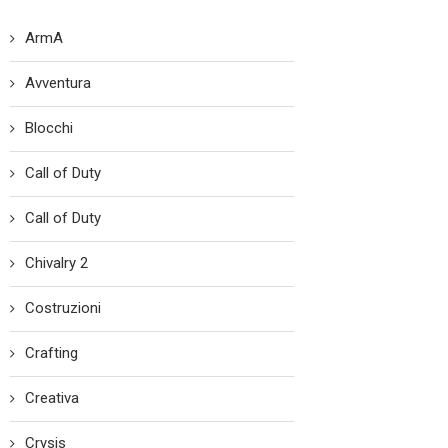
ArmA
Avventura
Blocchi
Call of Duty
Call of Duty
Chivalry 2
Costruzioni
Crafting
Creativa
Crysis