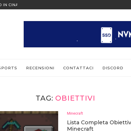
 COME GIOCARE IN MULTIPLAYER
ESCAPE FROM TARKOV: ARENA 
SPORTS
RECENSIONI
CONTATTACI
DISCORD
TAG:
OBIETTIVI
Minecraft
Lista Completa Obiettivi
Minecraft