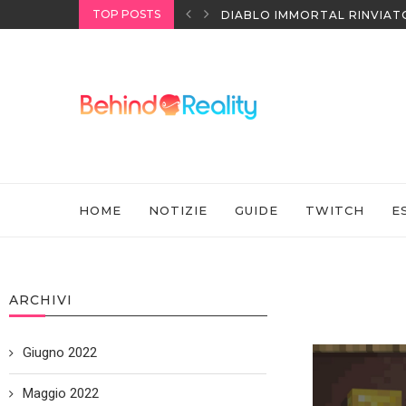
TOP POSTS
IATO IN CINA ALL’ULTIMO MOMENTO
NINTENDO SWITCH SPORTS:
HOME
NOTIZIE
GUIDE
TWITCH
E
ARCHIVI
Giugno 2022
Maggio 2022