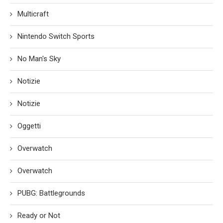
Multicraft
Nintendo Switch Sports
No Man's Sky
Notizie
Notizie
Oggetti
Overwatch
Overwatch
PUBG: Battlegrounds
Ready or Not