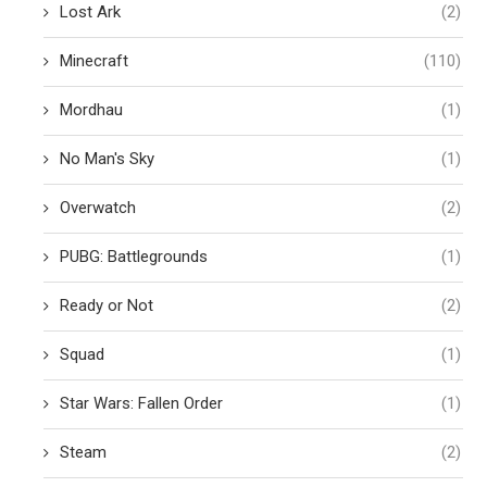
Lost Ark
(2)
Minecraft
(110)
Mordhau
(1)
No Man's Sky
(1)
Overwatch
(2)
PUBG: Battlegrounds
(1)
Ready or Not
(2)
Squad
(1)
Star Wars: Fallen Order
(1)
Steam
(2)