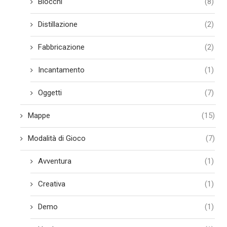
Blocchi
(8)
Distillazione
(2)
Fabbricazione
(2)
Incantamento
(1)
Oggetti
(7)
Mappe
(15)
Modalità di Gioco
(7)
Avventura
(1)
Creativa
(1)
Demo
(1)