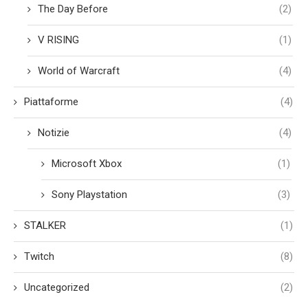
The Day Before
(2)
V RISING
(1)
World of Warcraft
(4)
Piattaforme
(4)
Notizie
(4)
Microsoft Xbox
(1)
Sony Playstation
(3)
STALKER
(1)
Twitch
(8)
Uncategorized
(2)