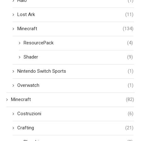
Halo
(1)
Lost Ark
(11)
Minecraft
(134)
ResourcePack
(4)
Shader
(9)
Nintendo Switch Sports
(1)
Overwatch
(1)
Minecraft
(82)
Costruzioni
(6)
Crafting
(21)