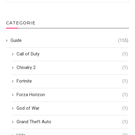
CATEGORIE
Guide
(155)
Call of Duty
(1)
Chivalry 2
(1)
Fortnite
(1)
Forza Horizon
(1)
God of War
(1)
Grand Theft Auto
(1)