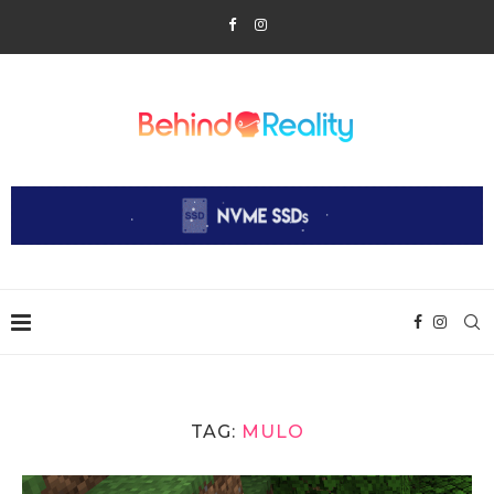
TAG:
MULO