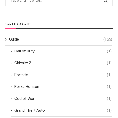
CATEGORIE
Guide
(155)
Call of Duty
(1)
Chivalry 2
(1)
Fortnite
(1)
Forza Horizon
(1)
God of War
(1)
Grand Theft Auto
(1)