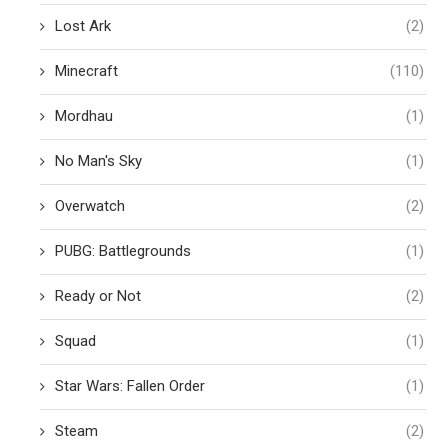
Lost Ark
(2)
Minecraft
(110)
Mordhau
(1)
No Man's Sky
(1)
Overwatch
(2)
PUBG: Battlegrounds
(1)
Ready or Not
(2)
Squad
(1)
Star Wars: Fallen Order
(1)
Steam
(2)