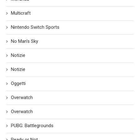
Multicraft
Nintendo Switch Sports
No Man's Sky
Notizie
Notizie
Oggetti
Overwatch
Overwatch
PUBG: Battlegrounds
Ready or Not