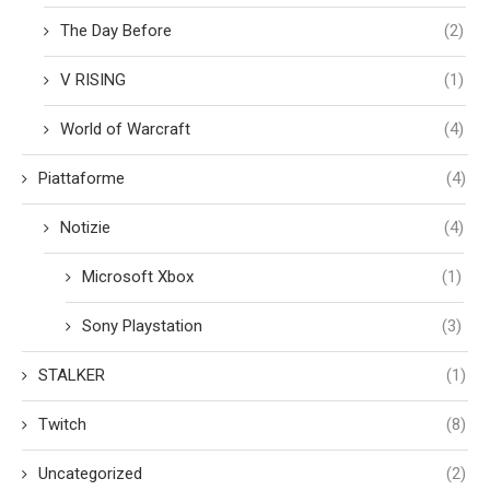
The Day Before
(2)
V RISING
(1)
World of Warcraft
(4)
Piattaforme
(4)
Notizie
(4)
Microsoft Xbox
(1)
Sony Playstation
(3)
STALKER
(1)
Twitch
(8)
Uncategorized
(2)