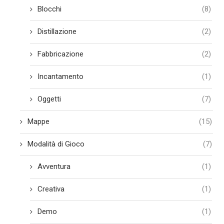
Blocchi
(8)
Distillazione
(2)
Fabbricazione
(2)
Incantamento
(1)
Oggetti
(7)
Mappe
(15)
Modalità di Gioco
(7)
Avventura
(1)
Creativa
(1)
Demo
(1)