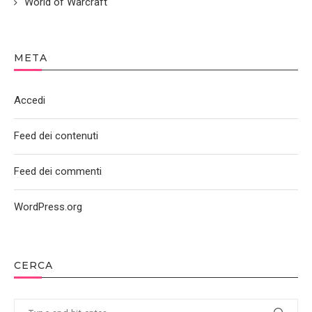
World of Warcraft
META
Accedi
Feed dei contenuti
Feed dei commenti
WordPress.org
CERCA