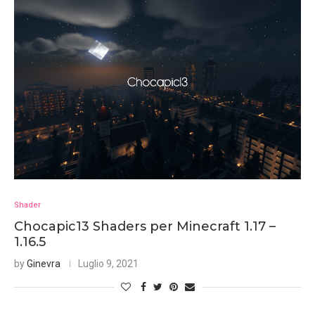
Shader
Chocapic13 Shaders per Minecraft 1.17 –
1.16.5
by
Ginevra
Luglio 9, 2021