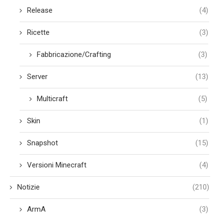
Release
(4)
Ricette
(3)
Fabbricazione/Crafting
(3)
Server
(13)
Multicraft
(5)
Skin
(1)
Snapshot
(15)
Versioni Minecraft
(4)
Notizie
(210)
ArmA
(3)