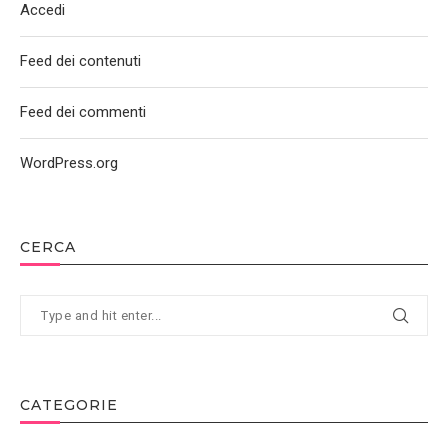
Accedi
Feed dei contenuti
Feed dei commenti
WordPress.org
CERCA
CATEGORIE