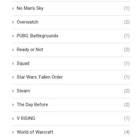
No Man's Sky
(1)
Overwatch
(2)
PUBG: Battlegrounds
(1)
Ready or Not
(2)
Squad
(1)
Star Wars: Fallen Order
(1)
Steam
(2)
The Day Before
(2)
V RISING
(1)
World of Warcraft
(4)