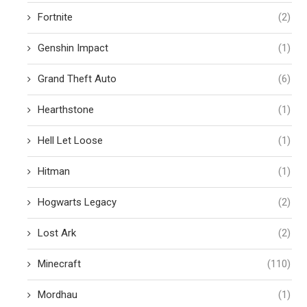
Fortnite
(2)
Genshin Impact
(1)
Grand Theft Auto
(6)
Hearthstone
(1)
Hell Let Loose
(1)
Hitman
(1)
Hogwarts Legacy
(2)
Lost Ark
(2)
Minecraft
(110)
Mordhau
(1)