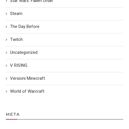
Star Wars: Fallen Order
Steam
The Day Before
Twitch
Uncategorized
V RISING
Versioni Minecraft
World of Warcraft
META