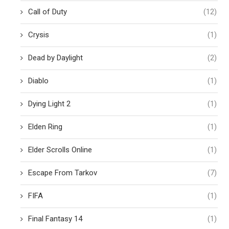
Call of Duty
(12)
Crysis
(1)
Dead by Daylight
(2)
Diablo
(1)
Dying Light 2
(1)
Elden Ring
(1)
Elder Scrolls Online
(1)
Escape From Tarkov
(7)
FIFA
(1)
Final Fantasy 14
(1)