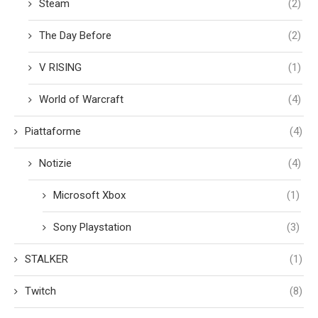
Steam
(2)
The Day Before
(2)
V RISING
(1)
World of Warcraft
(4)
Piattaforme
(4)
Notizie
(4)
Microsoft Xbox
(1)
Sony Playstation
(3)
STALKER
(1)
Twitch
(8)