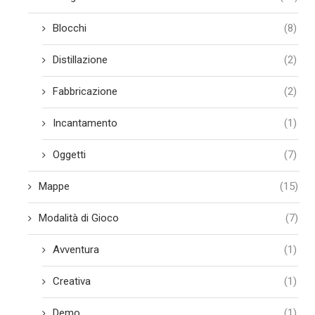
Blocchi
(8)
Distillazione
(2)
Fabbricazione
(2)
Incantamento
(1)
Oggetti
(7)
Mappe
(15)
Modalità di Gioco
(7)
Avventura
(1)
Creativa
(1)
Demo
(1)