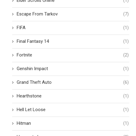
Elder Scrolls Online
(1)
Escape From Tarkov
(7)
FIFA
(1)
Final Fantasy 14
(1)
Fortnite
(2)
Genshin Impact
(1)
Grand Theft Auto
(6)
Hearthstone
(1)
Hell Let Loose
(1)
Hitman
(1)