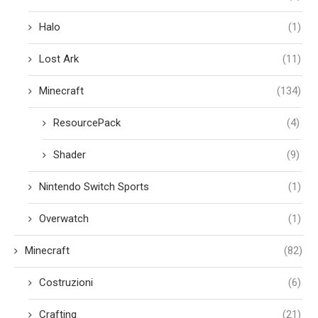
Halo
(1)
Lost Ark
(11)
Minecraft
(134)
ResourcePack
(4)
Shader
(9)
Nintendo Switch Sports
(1)
Overwatch
(1)
Minecraft
(82)
Costruzioni
(6)
Crafting
(21)