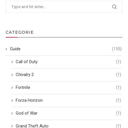
CATEGORIE
Guide
(155)
Call of Duty
(1)
Chivalry 2
(1)
Fortnite
(1)
Forza Horizon
(1)
God of War
(1)
Grand Theft Auto
(1)