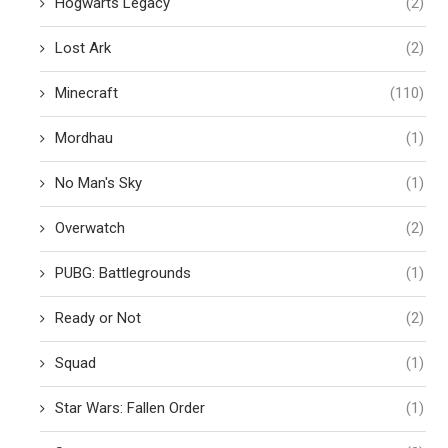
Hogwarts Legacy
(2)
Lost Ark
(2)
Minecraft
(110)
Mordhau
(1)
No Man's Sky
(1)
Overwatch
(2)
PUBG: Battlegrounds
(1)
Ready or Not
(2)
Squad
(1)
Star Wars: Fallen Order
(1)