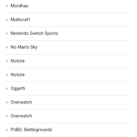
Mordhau
Multicraft
Nintendo Switch Sports
No Man's Sky
Notizie
Notizie
Oggetti
Overwatch
Overwatch
PUBG: Battlegrounds