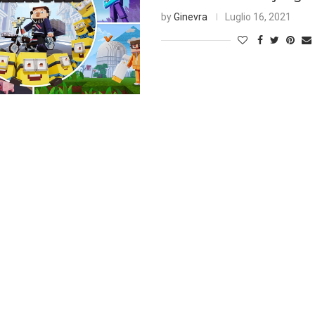
by
Ginevra
Luglio 16, 2021