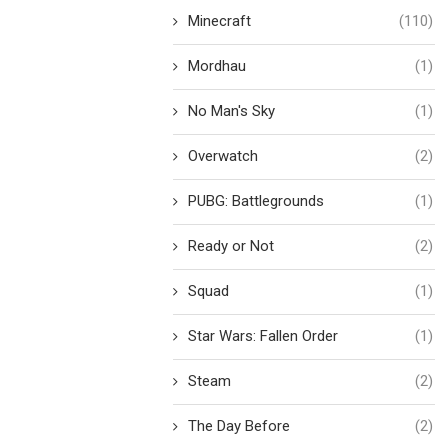
Minecraft
(110)
Mordhau
(1)
No Man's Sky
(1)
Overwatch
(2)
PUBG: Battlegrounds
(1)
Ready or Not
(2)
Squad
(1)
Star Wars: Fallen Order
(1)
Steam
(2)
The Day Before
(2)