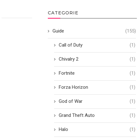
CATEGORIE
Guide
(155)
Call of Duty
(1)
Chivalry 2
(1)
Fortnite
(1)
Forza Horizon
(1)
God of War
(1)
Grand Theft Auto
(1)
Halo
(1)