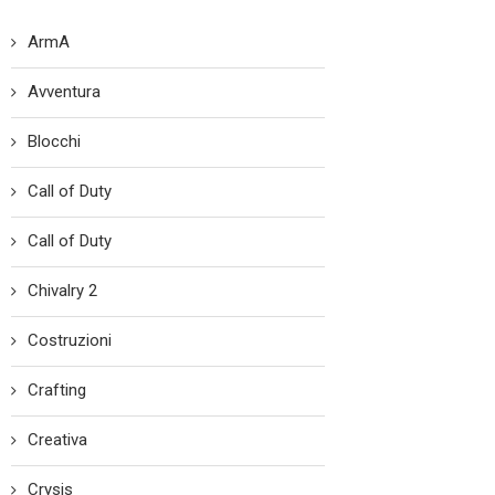
ArmA
Avventura
Blocchi
Call of Duty
Call of Duty
Chivalry 2
Costruzioni
Crafting
Creativa
Crysis