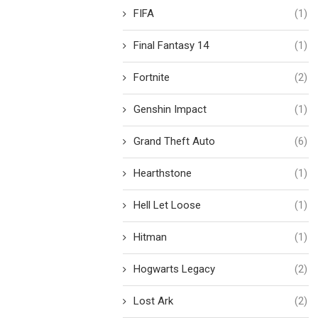
FIFA
(1)
Final Fantasy 14
(1)
Fortnite
(2)
Genshin Impact
(1)
Grand Theft Auto
(6)
Hearthstone
(1)
Hell Let Loose
(1)
Hitman
(1)
Hogwarts Legacy
(2)
Lost Ark
(2)