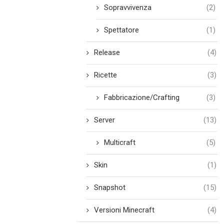
Sopravvivenza
(2)
Spettatore
(1)
Release
(4)
Ricette
(3)
Fabbricazione/Crafting
(3)
Server
(13)
Multicraft
(5)
Skin
(1)
Snapshot
(15)
Versioni Minecraft
(4)