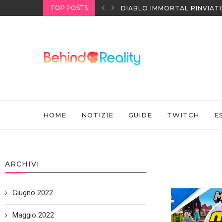
TOP POSTS
I HEADSET SONY
DIABLO IMMORTAL RINVIAT
HOME
NOTIZIE
GUIDE
TWITCH
E
ARCHIVI
Giugno 2022
Maggio 2022