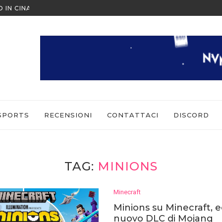
O IN CINA ALL’ULTIMO MOMENTO
NINTENDO SWITCH SPORTS: CO
SPORTS
RECENSIONI
CONTATTACI
DISCORD
TAG:
MINIONS
Minecraft
Minions su Minecraft, e
nuovo DLC di Mojang