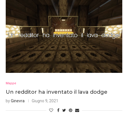
Mappe
Un redditor ha inventato il lava dodge
by
Ginevra
Giugno 9, 2021