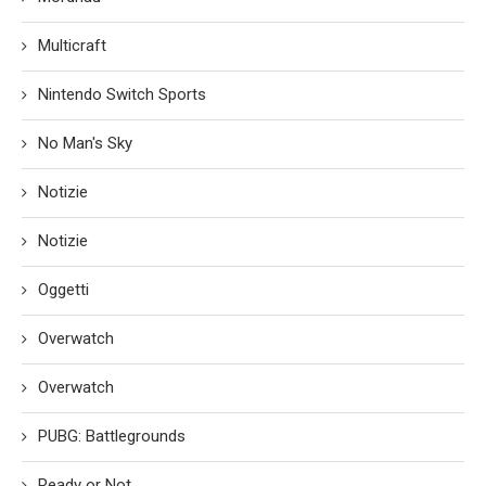
Multicraft
Nintendo Switch Sports
No Man's Sky
Notizie
Notizie
Oggetti
Overwatch
Overwatch
PUBG: Battlegrounds
Ready or Not