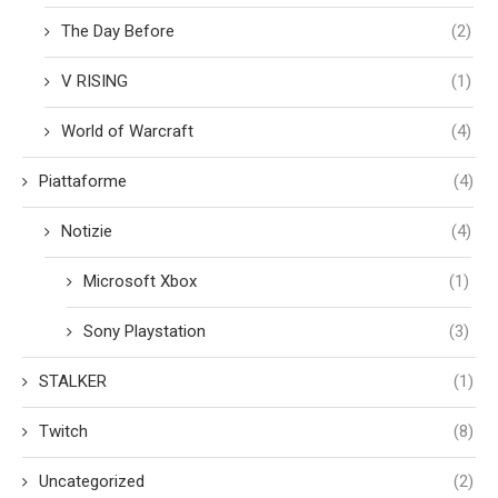
The Day Before
(2)
V RISING
(1)
World of Warcraft
(4)
Piattaforme
(4)
Notizie
(4)
Microsoft Xbox
(1)
Sony Playstation
(3)
STALKER
(1)
Twitch
(8)
Uncategorized
(2)