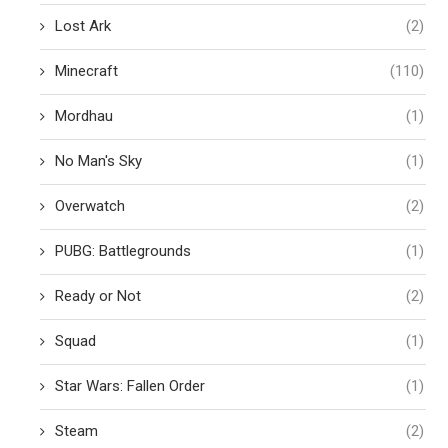
Lost Ark
(2)
Minecraft
(110)
Mordhau
(1)
No Man's Sky
(1)
Overwatch
(2)
PUBG: Battlegrounds
(1)
Ready or Not
(2)
Squad
(1)
Star Wars: Fallen Order
(1)
Steam
(2)