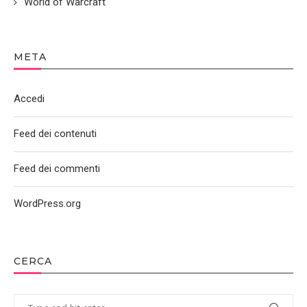
World of Warcraft
META
Accedi
Feed dei contenuti
Feed dei commenti
WordPress.org
CERCA