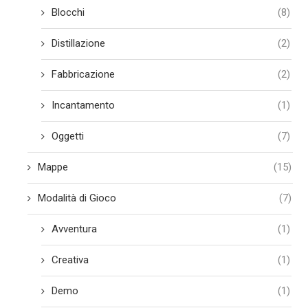
Blocchi
(8)
Distillazione
(2)
Fabbricazione
(2)
Incantamento
(1)
Oggetti
(7)
Mappe
(15)
Modalità di Gioco
(7)
Avventura
(1)
Creativa
(1)
Demo
(1)