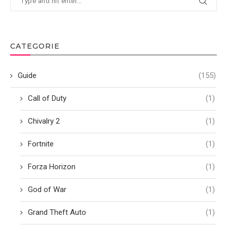
CATEGORIE
Guide
(155)
Call of Duty
(1)
Chivalry 2
(1)
Fortnite
(1)
Forza Horizon
(1)
God of War
(1)
Grand Theft Auto
(1)