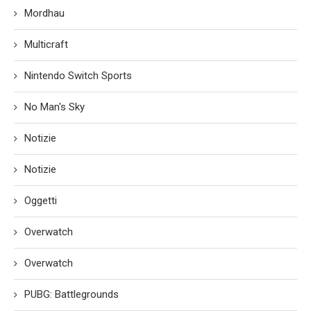
Mordhau
Multicraft
Nintendo Switch Sports
No Man's Sky
Notizie
Notizie
Oggetti
Overwatch
Overwatch
PUBG: Battlegrounds