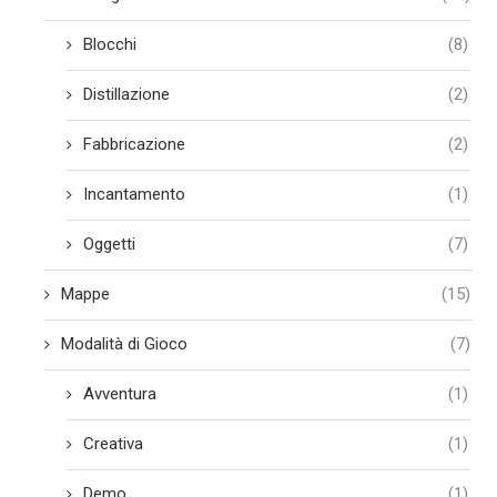
Blocchi
(8)
Distillazione
(2)
Fabbricazione
(2)
Incantamento
(1)
Oggetti
(7)
Mappe
(15)
Modalità di Gioco
(7)
Avventura
(1)
Creativa
(1)
Demo
(1)