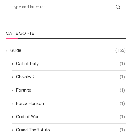
CATEGORIE
Guide
(155)
Call of Duty
(1)
Chivalry 2
(1)
Fortnite
(1)
Forza Horizon
(1)
God of War
(1)
Grand Theft Auto
(1)