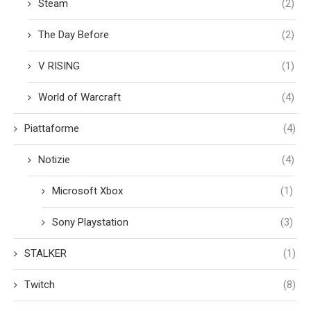
Steam
(2)
The Day Before
(2)
V RISING
(1)
World of Warcraft
(4)
Piattaforme
(4)
Notizie
(4)
Microsoft Xbox
(1)
Sony Playstation
(3)
STALKER
(1)
Twitch
(8)