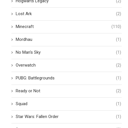
Hogwarts Legacy
(2)
Lost Ark
(2)
Minecraft
(110)
Mordhau
(1)
No Man's Sky
(1)
Overwatch
(2)
PUBG: Battlegrounds
(1)
Ready or Not
(2)
Squad
(1)
Star Wars: Fallen Order
(1)