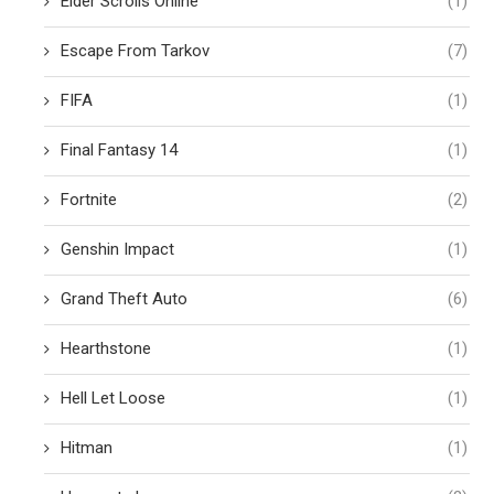
Elder Scrolls Online
(1)
Escape From Tarkov
(7)
FIFA
(1)
Final Fantasy 14
(1)
Fortnite
(2)
Genshin Impact
(1)
Grand Theft Auto
(6)
Hearthstone
(1)
Hell Let Loose
(1)
Hitman
(1)