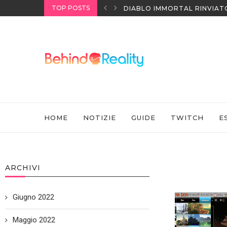
TOP POSTS
I HEADSET SONY
DIABLO IMMORTAL RINVIAT
HOME
NOTIZIE
GUIDE
TWITCH
E
ARCHIVI
Giugno 2022
Maggio 2022