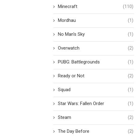
Minecraft
(110)
Mordhau
(1)
No Man's Sky
(1)
Overwatch
(2)
PUBG: Battlegrounds
(1)
Ready or Not
(2)
Squad
(1)
Star Wars: Fallen Order
(1)
Steam
(2)
The Day Before
(2)