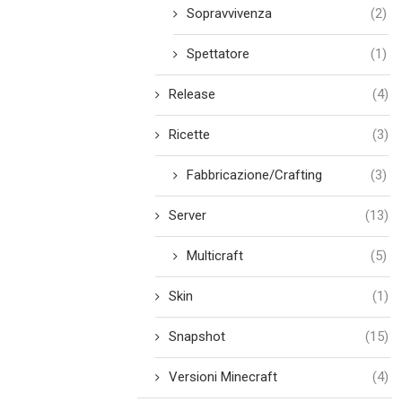
Sopravvivenza
(2)
Spettatore
(1)
Release
(4)
Ricette
(3)
Fabbricazione/Crafting
(3)
Server
(13)
Multicraft
(5)
Skin
(1)
Snapshot
(15)
Versioni Minecraft
(4)