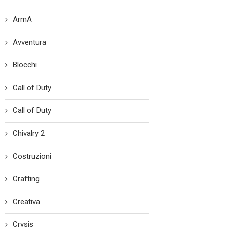
ArmA
Avventura
Blocchi
Call of Duty
Call of Duty
Chivalry 2
Costruzioni
Crafting
Creativa
Crysis