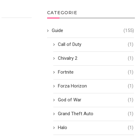
CATEGORIE
Guide
(155)
Call of Duty
(1)
Chivalry 2
(1)
Fortnite
(1)
Forza Horizon
(1)
God of War
(1)
Grand Theft Auto
(1)
Halo
(1)