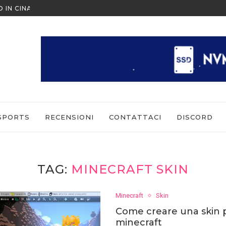
O IN CINA ALL’ULTIMO MOMENTO
NINTENDO SWITCH SPORTS: CO
SPORTS
RECENSIONI
CONTATTACI
DISCORD
TAG:
MINECRAFT SKIN
Minecraft
Skin
Come creare una skin 
minecraft