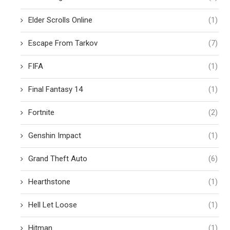
Elder Scrolls Online
(1)
Escape From Tarkov
(7)
FIFA
(1)
Final Fantasy 14
(1)
Fortnite
(2)
Genshin Impact
(1)
Grand Theft Auto
(6)
Hearthstone
(1)
Hell Let Loose
(1)
Hitman
(1)