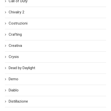
Call of Duty
Chivalry 2
Costruzioni
Crafting
Creativa
Crysis
Dead by Daylight
Demo
Diablo
Distillazione