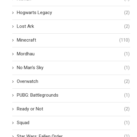
Hogwarts Legacy
(2)
Lost Ark
(2)
Minecraft
(110)
Mordhau
(1)
No Man's Sky
(1)
Overwatch
(2)
PUBG: Battlegrounds
(1)
Ready or Not
(2)
Squad
(1)
Star Wars: Fallen Order
(1)