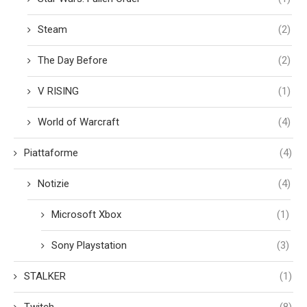
Steam
(2)
The Day Before
(2)
V RISING
(1)
World of Warcraft
(4)
Piattaforme
(4)
Notizie
(4)
Microsoft Xbox
(1)
Sony Playstation
(3)
STALKER
(1)
Twitch
(8)