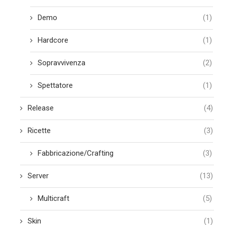
Demo
(1)
Hardcore
(1)
Sopravvivenza
(2)
Spettatore
(1)
Release
(4)
Ricette
(3)
Fabbricazione/Crafting
(3)
Server
(13)
Multicraft
(5)
Skin
(1)