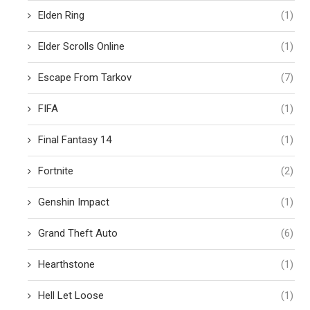
Elden Ring
(1)
Elder Scrolls Online
(1)
Escape From Tarkov
(7)
FIFA
(1)
Final Fantasy 14
(1)
Fortnite
(2)
Genshin Impact
(1)
Grand Theft Auto
(6)
Hearthstone
(1)
Hell Let Loose
(1)