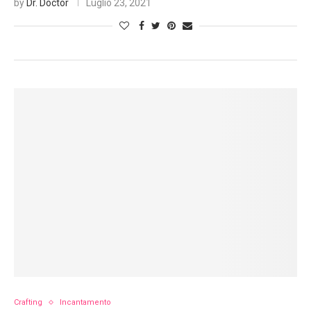
by
Dr. Doctor
Luglio 23, 2021
Crafting
Incantamento