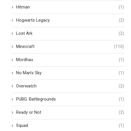
Hitman
(1)
Hogwarts Legacy
(2)
Lost Ark
(2)
Minecraft
(110)
Mordhau
(1)
No Man's Sky
(1)
Overwatch
(2)
PUBG: Battlegrounds
(1)
Ready or Not
(2)
Squad
(1)