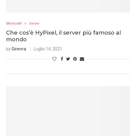
Minecraft
Server
Che cos’è HyPixel, il server più famoso al
mondo
by
Ginevra
Luglio 14, 2021