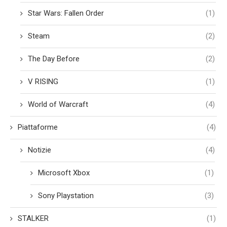
Star Wars: Fallen Order
(1)
Steam
(2)
The Day Before
(2)
V RISING
(1)
World of Warcraft
(4)
Piattaforme
(4)
Notizie
(4)
Microsoft Xbox
(1)
Sony Playstation
(3)
STALKER
(1)