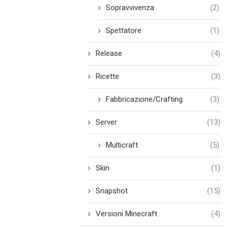
Sopravvivenza
(2)
Spettatore
(1)
Release
(4)
Ricette
(3)
Fabbricazione/Crafting
(3)
Server
(13)
Multicraft
(5)
Skin
(1)
Snapshot
(15)
Versioni Minecraft
(4)