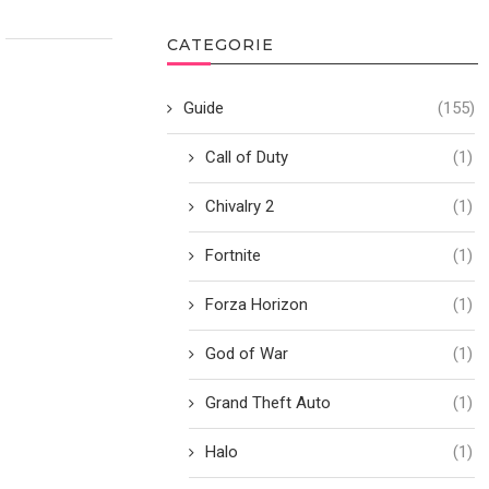
CATEGORIE
Guide
(155)
Call of Duty
(1)
Chivalry 2
(1)
Fortnite
(1)
Forza Horizon
(1)
God of War
(1)
Grand Theft Auto
(1)
Halo
(1)