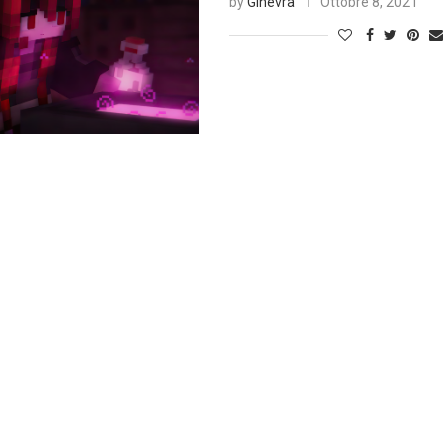
by
Ginevra
Ottobre 8, 2021