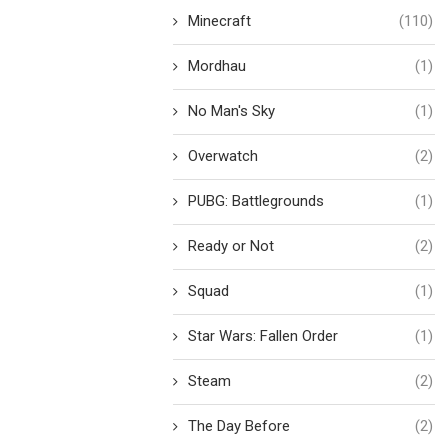
Minecraft
(110)
Mordhau
(1)
No Man's Sky
(1)
Overwatch
(2)
PUBG: Battlegrounds
(1)
Ready or Not
(2)
Squad
(1)
Star Wars: Fallen Order
(1)
Steam
(2)
The Day Before
(2)