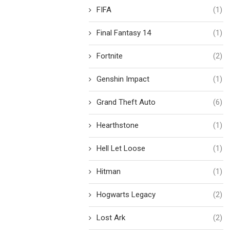
FIFA
(1)
Final Fantasy 14
(1)
Fortnite
(2)
Genshin Impact
(1)
Grand Theft Auto
(6)
Hearthstone
(1)
Hell Let Loose
(1)
Hitman
(1)
Hogwarts Legacy
(2)
Lost Ark
(2)