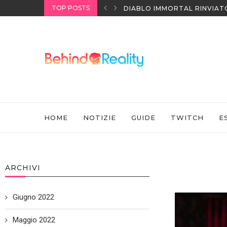
TOP POSTS
I HEADSET SONY
DIABLO IMMORTAL RINVIAT
HOME
NOTIZIE
GUIDE
TWITCH
E
ARCHIVI
Giugno 2022
Maggio 2022