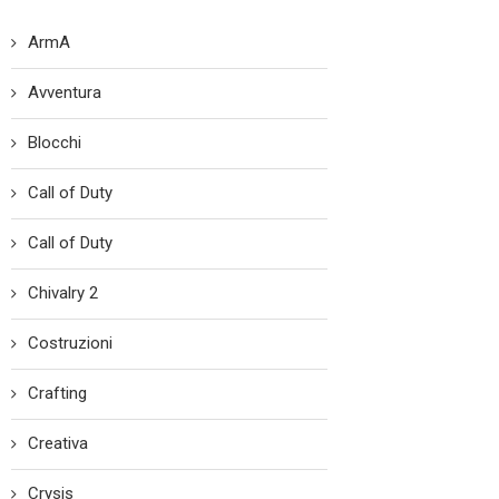
ArmA
Avventura
Blocchi
Call of Duty
Call of Duty
Chivalry 2
Costruzioni
Crafting
Creativa
Crysis