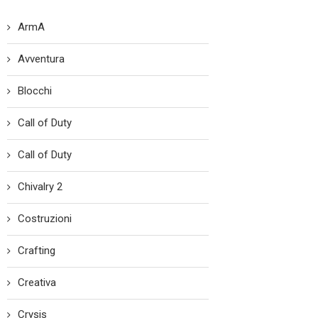
ArmA
Avventura
Blocchi
Call of Duty
Call of Duty
Chivalry 2
Costruzioni
Crafting
Creativa
Crysis