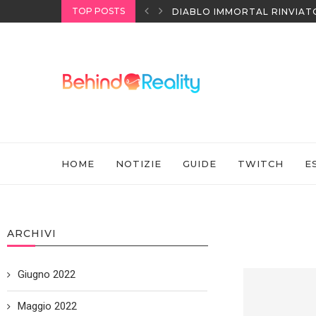
TOP POSTS
I HEADSET SONY
DIABLO IMMORTAL RINVIAT
HOME
NOTIZIE
GUIDE
TWITCH
E
ARCHIVI
Giugno 2022
Maggio 2022