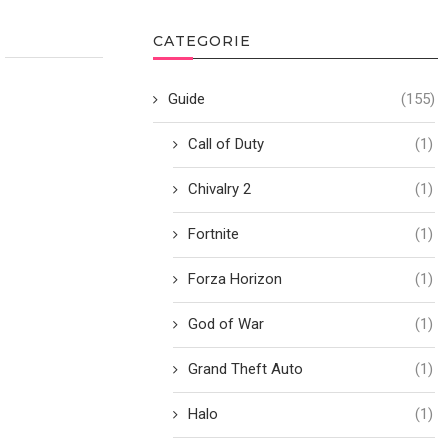
CATEGORIE
Guide
(155)
Call of Duty
(1)
Chivalry 2
(1)
Fortnite
(1)
Forza Horizon
(1)
God of War
(1)
Grand Theft Auto
(1)
Halo
(1)