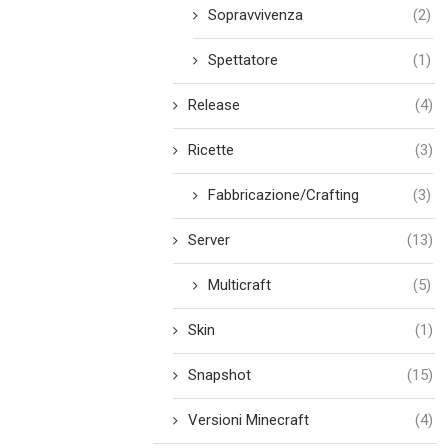
Sopravvivenza
(2)
Spettatore
(1)
Release
(4)
Ricette
(3)
Fabbricazione/Crafting
(3)
Server
(13)
Multicraft
(5)
Skin
(1)
Snapshot
(15)
Versioni Minecraft
(4)