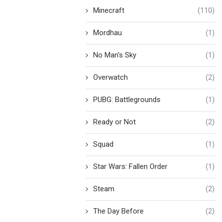
Minecraft
(110)
Mordhau
(1)
No Man's Sky
(1)
Overwatch
(2)
PUBG: Battlegrounds
(1)
Ready or Not
(2)
Squad
(1)
Star Wars: Fallen Order
(1)
Steam
(2)
The Day Before
(2)