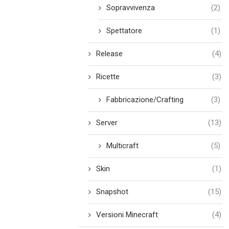
Sopravvivenza
(2)
Spettatore
(1)
Release
(4)
Ricette
(3)
Fabbricazione/Crafting
(3)
Server
(13)
Multicraft
(5)
Skin
(1)
Snapshot
(15)
Versioni Minecraft
(4)