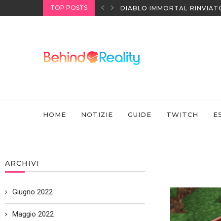
TOP POSTS
I HEADSET SONY
DIABLO IMMORTAL RINVIAT
HOME
NOTIZIE
GUIDE
TWITCH
E
ARCHIVI
Giugno 2022
Maggio 2022