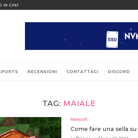
O IN CINA ALL’ULTIMO MOMENTO
NINTENDO SWITCH SPORTS: CO
SPORTS
RECENSIONI
CONTATTACI
DISCORD
TAG:
MAIALE
Minecraft
Come fare una sella su