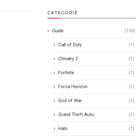
CATEGORIE
Guide
(155)
Call of Duty
(1)
Chivalry 2
(1)
Fortnite
(1)
Forza Horizon
(1)
God of War
(1)
Grand Theft Auto
(1)
Halo
(1)