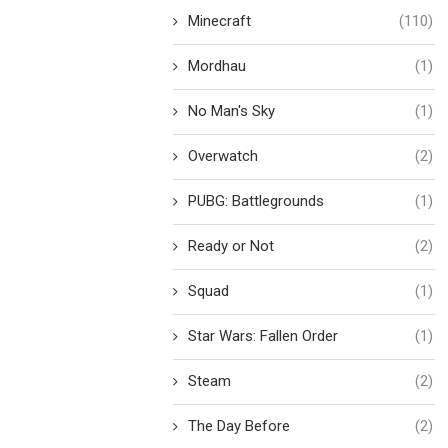
Minecraft
(110)
Mordhau
(1)
No Man's Sky
(1)
Overwatch
(2)
PUBG: Battlegrounds
(1)
Ready or Not
(2)
Squad
(1)
Star Wars: Fallen Order
(1)
Steam
(2)
The Day Before
(2)