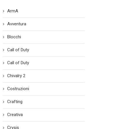
ArmA
Avventura
Blocchi
Call of Duty
Call of Duty
Chivalry 2
Costruzioni
Crafting
Creativa
Crysis