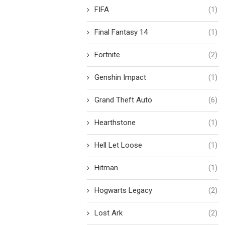
FIFA
(1)
Final Fantasy 14
(1)
Fortnite
(2)
Genshin Impact
(1)
Grand Theft Auto
(6)
Hearthstone
(1)
Hell Let Loose
(1)
Hitman
(1)
Hogwarts Legacy
(2)
Lost Ark
(2)