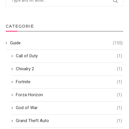
CATEGORIE
Guide
(155)
Call of Duty
(1)
Chivalry 2
(1)
Fortnite
(1)
Forza Horizon
(1)
God of War
(1)
Grand Theft Auto
(1)