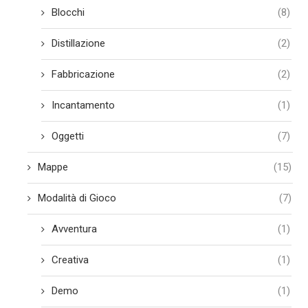
Blocchi
(8)
Distillazione
(2)
Fabbricazione
(2)
Incantamento
(1)
Oggetti
(7)
Mappe
(15)
Modalità di Gioco
(7)
Avventura
(1)
Creativa
(1)
Demo
(1)