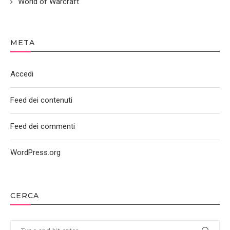
World of Warcraft
META
Accedi
Feed dei contenuti
Feed dei commenti
WordPress.org
CERCA