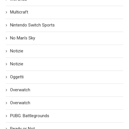
Multicraft
Nintendo Switch Sports
No Man's Sky
Notizie
Notizie
Oggetti
Overwatch
Overwatch
PUBG: Battlegrounds
Ready or Not