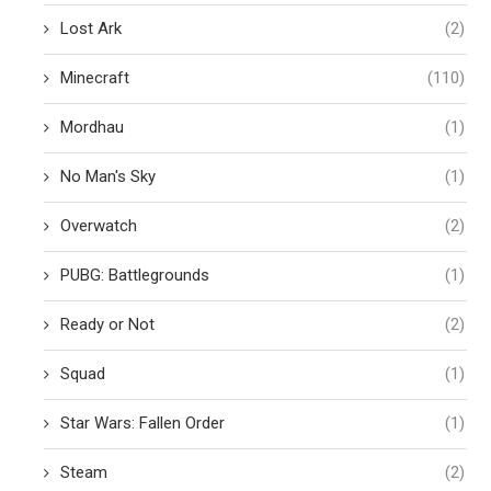
Lost Ark
(2)
Minecraft
(110)
Mordhau
(1)
No Man's Sky
(1)
Overwatch
(2)
PUBG: Battlegrounds
(1)
Ready or Not
(2)
Squad
(1)
Star Wars: Fallen Order
(1)
Steam
(2)