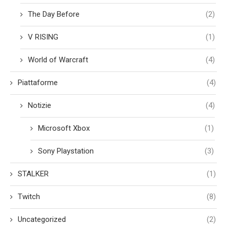
The Day Before
(2)
V RISING
(1)
World of Warcraft
(4)
Piattaforme
(4)
Notizie
(4)
Microsoft Xbox
(1)
Sony Playstation
(3)
STALKER
(1)
Twitch
(8)
Uncategorized
(2)