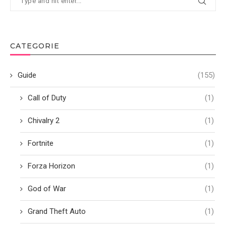
CATEGORIE
Guide
(155)
Call of Duty
(1)
Chivalry 2
(1)
Fortnite
(1)
Forza Horizon
(1)
God of War
(1)
Grand Theft Auto
(1)