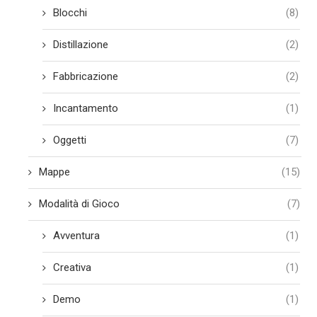
Blocchi
(8)
Distillazione
(2)
Fabbricazione
(2)
Incantamento
(1)
Oggetti
(7)
Mappe
(15)
Modalità di Gioco
(7)
Avventura
(1)
Creativa
(1)
Demo
(1)