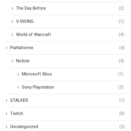
The Day Before
(2)
V RISING
(1)
World of Warcraft
(4)
Piattaforme
(4)
Notizie
(4)
Microsoft Xbox
(1)
Sony Playstation
(3)
STALKER
(1)
Twitch
(8)
Uncategorized
(2)