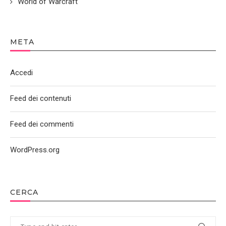
World of Warcraft
META
Accedi
Feed dei contenuti
Feed dei commenti
WordPress.org
CERCA