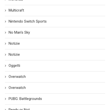
Multicraft
Nintendo Switch Sports
No Man's Sky
Notizie
Notizie
Oggetti
Overwatch
Overwatch
PUBG: Battlegrounds
Ready or Not