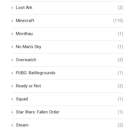
Lost Ark
(2)
Minecraft
(110)
Mordhau
(1)
No Man's Sky
(1)
Overwatch
(2)
PUBG: Battlegrounds
(1)
Ready or Not
(2)
Squad
(1)
Star Wars: Fallen Order
(1)
Steam
(2)