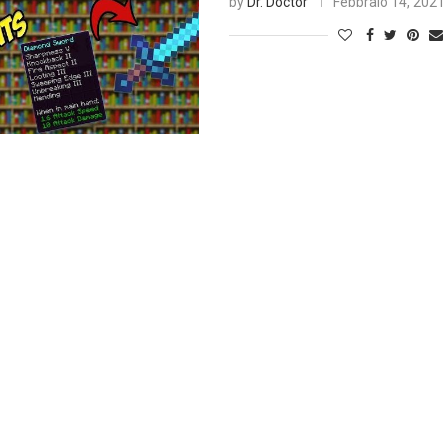
by
Dr. Doctor
Febbraio 14, 2021