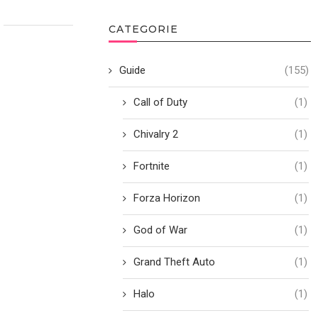
CATEGORIE
Guide
(155)
Call of Duty
(1)
Chivalry 2
(1)
Fortnite
(1)
Forza Horizon
(1)
God of War
(1)
Grand Theft Auto
(1)
Halo
(1)