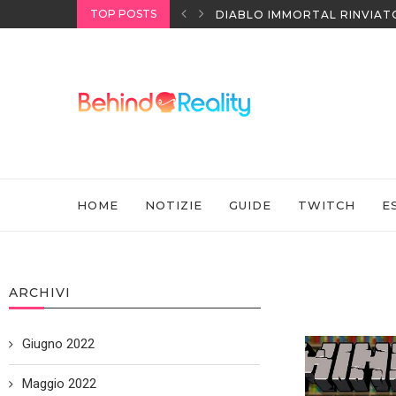
TOP POSTS
I HEADSET SONY
DIABLO IMMORTAL RINVIAT
HOME
NOTIZIE
GUIDE
TWITCH
E
ARCHIVI
Giugno 2022
Maggio 2022