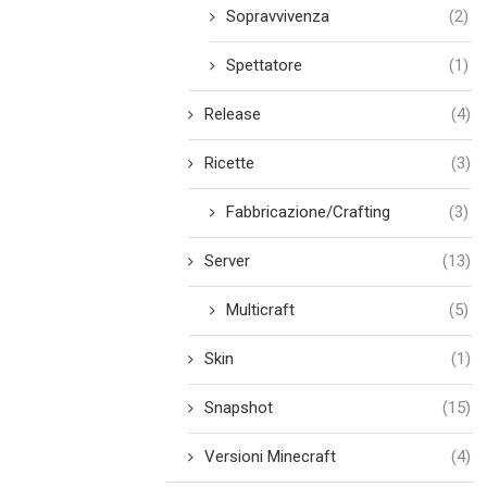
Sopravvivenza
(2)
Spettatore
(1)
Release
(4)
Ricette
(3)
Fabbricazione/Crafting
(3)
Server
(13)
Multicraft
(5)
Skin
(1)
Snapshot
(15)
Versioni Minecraft
(4)