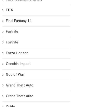
FIFA
Final Fantasy 14
Fortnite
Fortnite
Forza Horizon
Genshin Impact
God of War
Grand Theft Auto
Grand Theft Auto
Guide