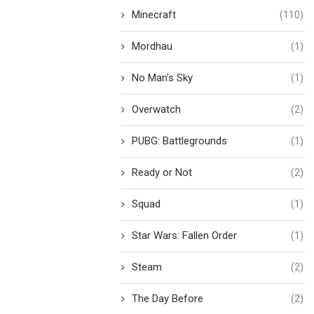
Minecraft
(110)
Mordhau
(1)
No Man's Sky
(1)
Overwatch
(2)
PUBG: Battlegrounds
(1)
Ready or Not
(2)
Squad
(1)
Star Wars: Fallen Order
(1)
Steam
(2)
The Day Before
(2)