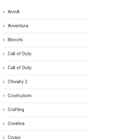
ArmA
Avventura
Blocchi
Call of Duty
Call of Duty
Chivalry 2
Costruzioni
Crafting
Creativa
Crysis