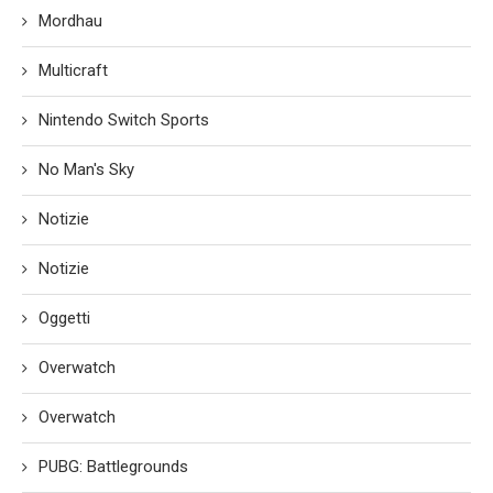
Mordhau
Multicraft
Nintendo Switch Sports
No Man's Sky
Notizie
Notizie
Oggetti
Overwatch
Overwatch
PUBG: Battlegrounds