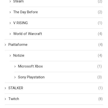
Steam
(2)
The Day Before
(2)
V RISING
(1)
World of Warcraft
(4)
Piattaforme
(4)
Notizie
(4)
Microsoft Xbox
(1)
Sony Playstation
(3)
STALKER
(1)
Twitch
(8)