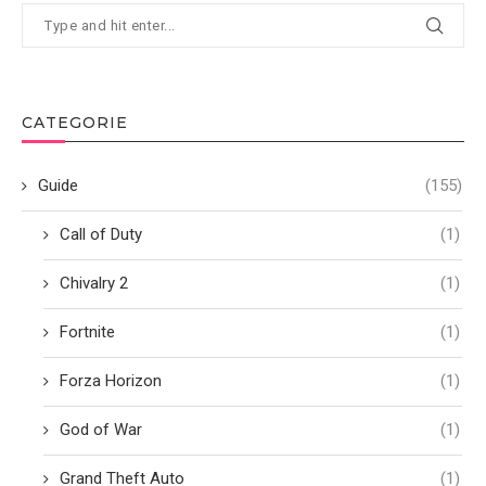
CATEGORIE
Guide
(155)
Call of Duty
(1)
Chivalry 2
(1)
Fortnite
(1)
Forza Horizon
(1)
God of War
(1)
Grand Theft Auto
(1)