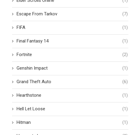
Elder Scrolls Online
(1)
Escape From Tarkov
(7)
FIFA
(1)
Final Fantasy 14
(1)
Fortnite
(2)
Genshin Impact
(1)
Grand Theft Auto
(6)
Hearthstone
(1)
Hell Let Loose
(1)
Hitman
(1)