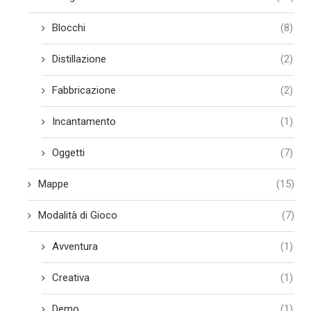
Blocchi
(8)
Distillazione
(2)
Fabbricazione
(2)
Incantamento
(1)
Oggetti
(7)
Mappe
(15)
Modalità di Gioco
(7)
Avventura
(1)
Creativa
(1)
Demo
(1)