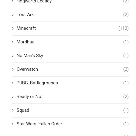
Hogwarts Legacy
(2)
Lost Ark
(2)
Minecraft
(110)
Mordhau
(1)
No Man's Sky
(1)
Overwatch
(2)
PUBG: Battlegrounds
(1)
Ready or Not
(2)
Squad
(1)
Star Wars: Fallen Order
(1)