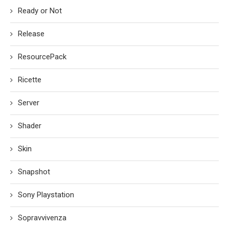
Ready or Not
Release
ResourcePack
Ricette
Server
Shader
Skin
Snapshot
Sony Playstation
Sopravvivenza