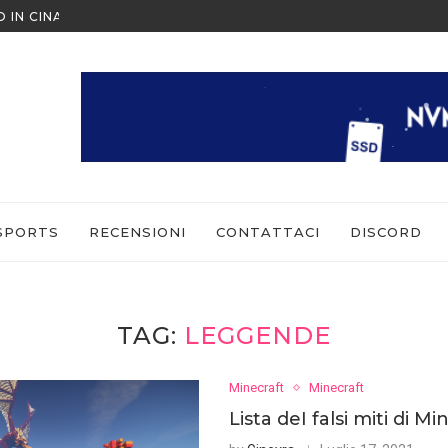
O IN CINA ALL’ULTIMO MOMENTO
NINTENDO SWITCH SPORTS: CO
SPORTS
RECENSIONI
CONTATTACI
DISCORD
TAG:
LEGGENDE
Minecraft
Minecraft
Lista deI falsi miti di Mi