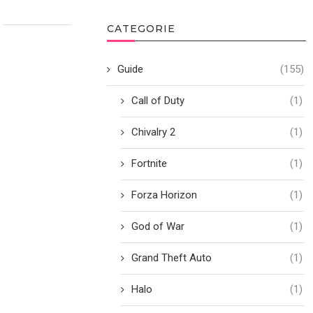
CATEGORIE
Guide
(155)
Call of Duty
(1)
Chivalry 2
(1)
Fortnite
(1)
Forza Horizon
(1)
God of War
(1)
Grand Theft Auto
(1)
Halo
(1)