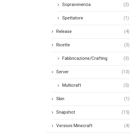
Sopravvivenza
(2)
Spettatore
(1)
Release
(4)
Ricette
(3)
Fabbricazione/Crafting
(3)
Server
(13)
Multicraft
(5)
Skin
(1)
Snapshot
(15)
Versioni Minecraft
(4)