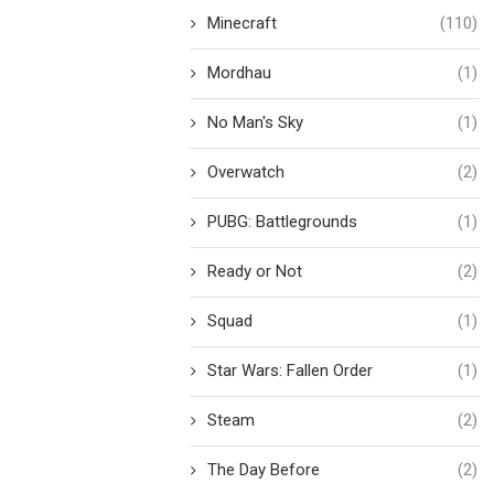
Minecraft
(110)
Mordhau
(1)
No Man's Sky
(1)
Overwatch
(2)
PUBG: Battlegrounds
(1)
Ready or Not
(2)
Squad
(1)
Star Wars: Fallen Order
(1)
Steam
(2)
The Day Before
(2)