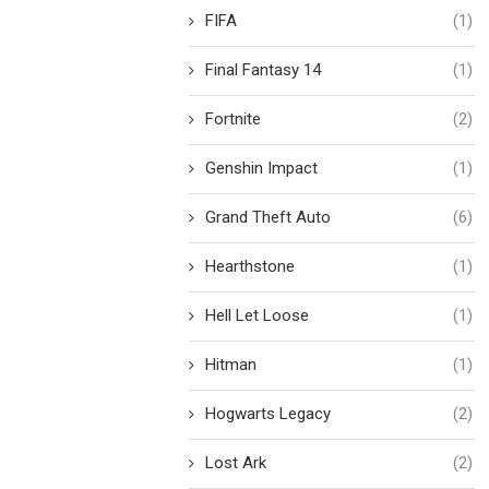
FIFA
(1)
Final Fantasy 14
(1)
Fortnite
(2)
Genshin Impact
(1)
Grand Theft Auto
(6)
Hearthstone
(1)
Hell Let Loose
(1)
Hitman
(1)
Hogwarts Legacy
(2)
Lost Ark
(2)