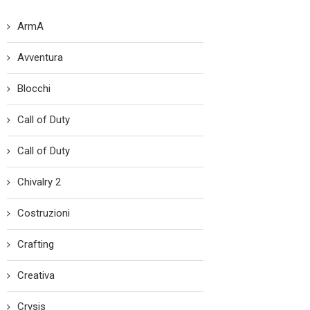
ArmA
Avventura
Blocchi
Call of Duty
Call of Duty
Chivalry 2
Costruzioni
Crafting
Creativa
Crysis