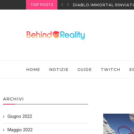
TOP POSTS
I HEADSET SONY
DIABLO IMMORTAL RINVIAT
HOME
NOTIZIE
GUIDE
TWITCH
E
ARCHIVI
Giugno 2022
Maggio 2022