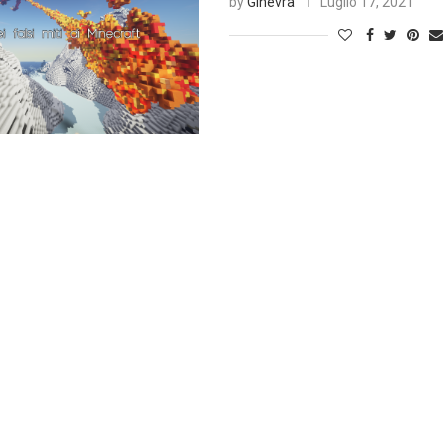
by
Ginevra
Luglio 17, 2021