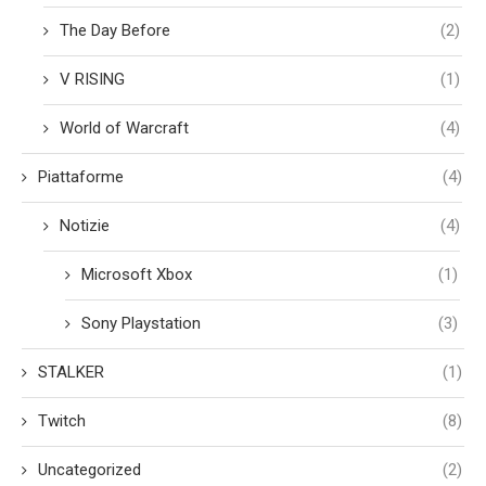
The Day Before
(2)
V RISING
(1)
World of Warcraft
(4)
Piattaforme
(4)
Notizie
(4)
Microsoft Xbox
(1)
Sony Playstation
(3)
STALKER
(1)
Twitch
(8)
Uncategorized
(2)