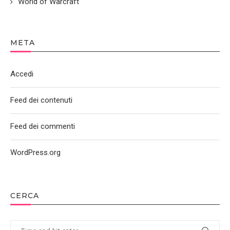
World of Warcraft
META
Accedi
Feed dei contenuti
Feed dei commenti
WordPress.org
CERCA