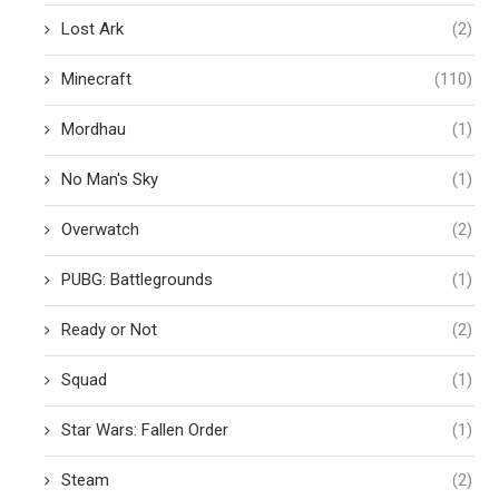
Lost Ark
(2)
Minecraft
(110)
Mordhau
(1)
No Man's Sky
(1)
Overwatch
(2)
PUBG: Battlegrounds
(1)
Ready or Not
(2)
Squad
(1)
Star Wars: Fallen Order
(1)
Steam
(2)