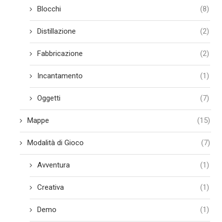
Blocchi
(8)
Distillazione
(2)
Fabbricazione
(2)
Incantamento
(1)
Oggetti
(7)
Mappe
(15)
Modalità di Gioco
(7)
Avventura
(1)
Creativa
(1)
Demo
(1)