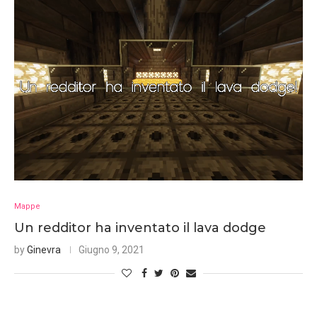
Mappe
Un redditor ha inventato il lava dodge
by
Ginevra
Giugno 9, 2021