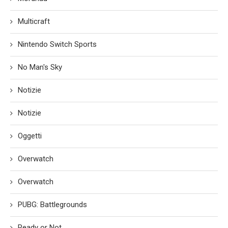
Multicraft
Nintendo Switch Sports
No Man's Sky
Notizie
Notizie
Oggetti
Overwatch
Overwatch
PUBG: Battlegrounds
Ready or Not