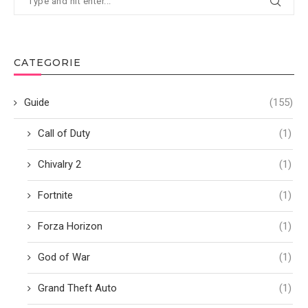
CATEGORIE
Guide
(155)
Call of Duty
(1)
Chivalry 2
(1)
Fortnite
(1)
Forza Horizon
(1)
God of War
(1)
Grand Theft Auto
(1)