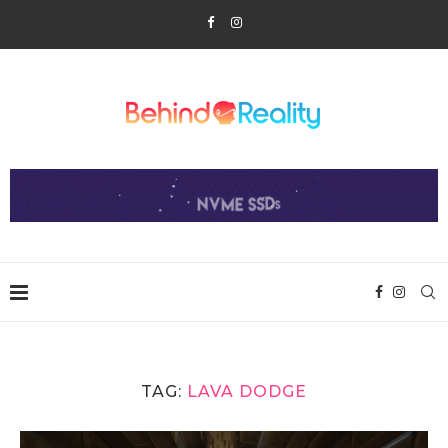
TAG:
LAVA DODGE